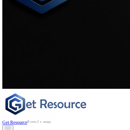
Get Resource
В сети 2 ч. назад