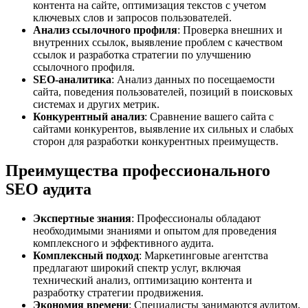
контента на сайте, оптимизация текстов с учетом
ключевых слов и запросов пользователей.
Анализ ссылочного профиля
: Проверка внешних и
внутренних ссылок, выявление проблем с качеством
ссылок и разработка стратегии по улучшению
ссылочного профиля.
SEO-аналитика
: Анализ данных по посещаемости
сайта, поведения пользователей, позиций в поисковых
системах и других метрик.
Конкурентный анализ
: Сравнение вашего сайта с
сайтами конкурентов, выявление их сильных и слабых
сторон для разработки конкурентных преимуществ.
Преимущества профессионального
SEO аудита
Экспертные знания
: Профессионалы обладают
необходимыми знаниями и опытом для проведения
комплексного и эффективного аудита.
Комплексный подход
: Маркетинговые агентства
предлагают широкий спектр услуг, включая
технический анализ, оптимизацию контента и
разработку стратегии продвижения.
Экономия времени
: Специалисты занимаются аудитом,