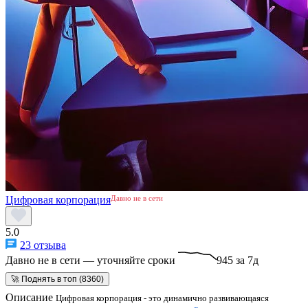
Цифровая корпорация
Давно не в сети
5.0
23 отзыва
Давно не в сети — уточняйте сроки
945 за 7д
🚀 Поднять в топ (8360)
Описание
Цифровая корпорация - это динамично развивающаяся