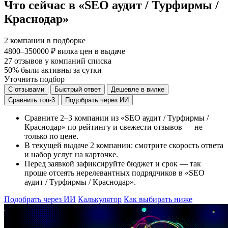
Что сейчас в «SEO аудит / Турфирмы /
Краснодар»
2
компании в подборке
4800–350000 ₽
вилка цен в выдаче
27
отзывов у компаний списка
50%
были активны за сутки
Уточнить подбор
С отзывами
Быстрый ответ
Дешевле в вилке
Сравнить топ-3
Подобрать через ИИ
Сравните 2–3 компании из «SEO аудит / Турфирмы /
Краснодар» по рейтингу и свежести отзывов — не
только по цене.
В текущей выдаче 2 компании: смотрите скорость ответа
и набор услуг на карточке.
Перед заявкой зафиксируйте бюджет и срок — так
проще отсеять нерелевантных подрядчиков в «SEO
аудит / Турфирмы / Краснодар».
Подобрать через ИИ
Калькулятор
Как выбирать ниже