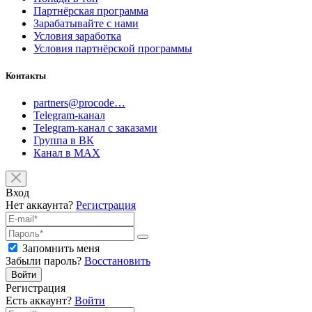
Партнёрская программа
Зарабатывайте с нами
Условия заработка
Условия партнёрской программы
Контакты
partners@procode…
Telegram-канал
Telegram-канал с заказами
Группа в ВК
Канал в MAX
Вход
Нет аккаунта?
Регистрация
Запомнить меня
Забыли пароль?
Восстановить
Войти
Регистрация
Есть аккаунт?
Войти