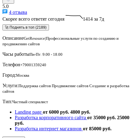
5.0
4 отзыва
Скорее всего ответят сегодня
1414 за 7д
🚀 Поднять в топ (2189)
Описание
GetResource|Профессиональные услуги по созданию и
продвижению сайтов
Часы работы
Пн-Пт: 9.00 - 18.00
Телефон
+79001359240
Город:
Москва
Услуги:
Поддержка сайтов
Продвижение сайтов
Создание и разработка
сайтов
Тип:
Частный специалист
Landing page
от 6000 руб.
4800 руб.
Разработка корпоративного сайта
от 35000 руб.
25000
руб.
Разработка интернет магазинов
от 85000 руб.