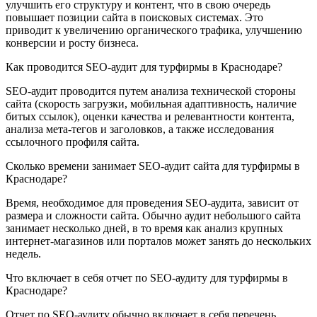
улучшить его структуру и контент, что в свою очередь
повышает позиции сайта в поисковых системах. Это
приводит к увеличению органического трафика, улучшению
конверсии и росту бизнеса.
Как проводится SEO-аудит для турфирмы в Краснодаре?
SEO-аудит проводится путем анализа технической стороны
сайта (скорость загрузки, мобильная адаптивность, наличие
битых ссылок), оценки качества и релевантности контента,
анализа мета-тегов и заголовков, а также исследования
ссылочного профиля сайта.
Сколько времени занимает SEO-аудит сайта для турфирмы в
Краснодаре?
Время, необходимое для проведения SEO-аудита, зависит от
размера и сложности сайта. Обычно аудит небольшого сайта
занимает несколько дней, в то время как анализ крупных
интернет-магазинов или порталов может занять до нескольких
недель.
Что включает в себя отчет по SEO-аудиту для турфирмы в
Краснодаре?
Отчет по SEO-аудиту обычно включает в себя перечень