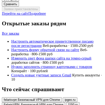
Сравнить
Заявки приостановлены
Перейти на сайт
Подробнее
Открытые заказы рядом
Все заказы
Настроить автоматическое приветственное письмо
после регистрации
Веб-разработка · 1500-2500 руб
Настроить форму обратной связи на сайте
Веб-
разработка · 800-1500 руб
Изменить цвет фона шапки сайта на темно-серый
доработки сайтов · 800-1500 руб
Нужно заполнить страницу карточками с товаром
Копирайт · 100 рублей
Создать новые учетные записи Gmail
Купить аккаунты ·
10
Что сейчас спрашивают
felarisvpn Безопасный VPN для Chrome
ipgeo.ru
FelarisVPN: Безопасный VPN для Chrome
1150.ru