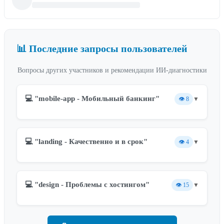
📊 Последние запросы пользователей
Вопросы других участников и рекомендации ИИ-диагностики
💻 "mobile-app - Мобильный банкинг"
👁️
8
▼
💻 "landing - Качественно и в срок"
👁️
4
▼
💻 "design - Проблемы с хостингом"
👁️
15
▼