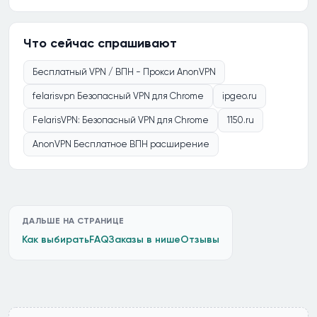
Что сейчас спрашивают
Бесплатный VPN / ВПН - Прокси AnonVPN
felarisvpn Безопасный VPN для Chrome
ipgeo.ru
FelarisVPN: Безопасный VPN для Chrome
1150.ru
AnonVPN Бесплатное ВПН расширение
ДАЛЬШЕ НА СТРАНИЦЕ
Как выбирать
FAQ
Заказы в нише
Отзывы