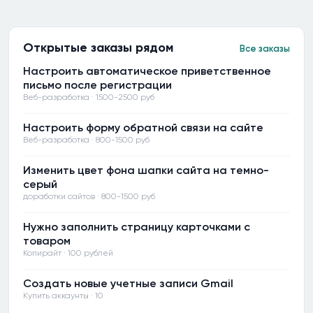
Открытые заказы рядом
Все заказы
Настроить автоматическое приветственное
письмо после регистрации
Веб-разработка · 1500-2500 руб
Настроить форму обратной связи на сайте
Веб-разработка · 800-1500 руб
Изменить цвет фона шапки сайта на темно-
серый
доработки сайтов · 800-1500 руб
Нужно заполнить страницу карточками с
товаром
Копирайт · 100 рублей
Создать новые учетные записи Gmail
Купить аккаунты · 10