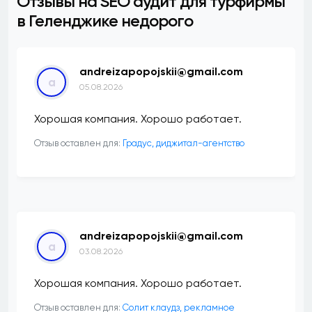
Отзывы на SEO аудит для турфирмы
в Геленджике недорого
andreizapopojskii@gmail.com
a
05.08.2026
Хорошая компания. Хорошо работает.
Отзыв оставлен для:
​Градус, диджитал-агентство
andreizapopojskii@gmail.com
a
03.08.2026
Хорошая компания. Хорошо работает.
Отзыв оставлен для:
Солит клаудз, рекламное