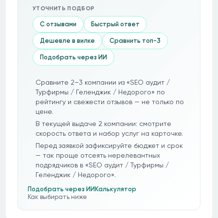
УТОЧНИТЬ ПОДБОР
С отзывами
Быстрый ответ
Дешевле в вилке
Сравнить топ-3
Подобрать через ИИ
Сравните 2–3 компании из «SEO аудит /
Турфирмы / Геленджик / Недорого» по
рейтингу и свежести отзывов — не только по
цене.
В текущей выдаче 2 компании: смотрите
скорость ответа и набор услуг на карточке.
Перед заявкой зафиксируйте бюджет и срок
— так проще отсеять нерелевантных
подрядчиков в «SEO аудит / Турфирмы /
Геленджик / Недорого».
Подобрать через ИИ
Калькулятор
Как выбирать ниже