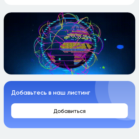
Добавьтесь в наш листинг
Добавиться