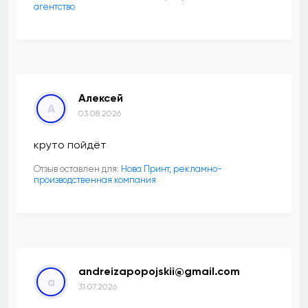
агентство
Алексей
А
03.08.2026
круто пойдёт
Отзыв оставлен для:
Нова Принт, рекламно-
производственная компания
andreizapopojskii@gmail.com
a
31.07.2026