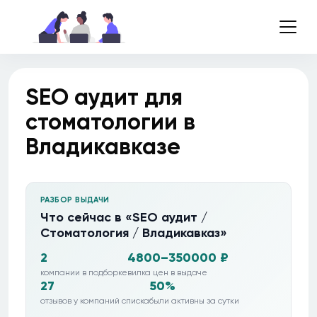
SEO аудит для
стоматологии в
Владикавказе
РАЗБОР ВЫДАЧИ
Что сейчас в «SEO аудит /
Стоматология / Владикавказ»
2
4800–350000 ₽
компании в подборке
вилка цен в выдаче
27
50%
отзывов у компаний списка
были активны за сутки