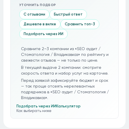
УТОЧНИТЬ ПОДБОР
С отзывами
Быстрый ответ
Дешевле в вилке
Сравнить топ-3
Подобрать через ИИ
Сравните 2–3 компании из «SEO аудит /
Стоматология / Владикавказ» по рейтингу и
свежести отзывов — не только по цене.
В текущей выдаче 2 компании: смотрите
скорость ответа и набор услуг на карточке.
Перед заявкой зафиксируйте бюджет и срок
— так проще отсеять нерелевантных
подрядчиков в «SEO аудит / Стоматология /
Владикавказ».
Подобрать через ИИ
Калькулятор
Как выбирать ниже