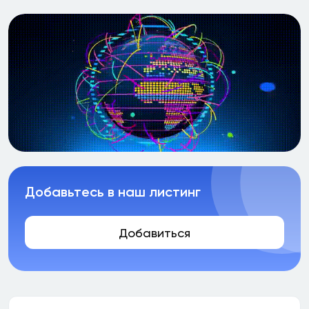
Добавьтесь в наш листинг
Добавиться