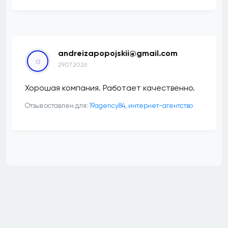
andreizapopojskii@gmail.com
a
29.07.2026
Хорошая компания. Работает качественно.
Отзыв оставлен для:
19agency84, интернет-агентство