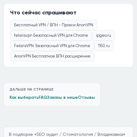
Что сейчас спрашивают
Бесплатный VPN / ВПН - Прокси AnonVPN
felarisvpn Безопасный VPN для Chrome
ipgeo.ru
FelarisVPN: Безопасный VPN для Chrome
1150.ru
AnonVPN Бесплатное ВПН расширение
ДАЛЬШЕ НА СТРАНИЦЕ
Как выбирать
FAQ
Заказы в нише
Отзывы
В подборке «SEO аудит / Стоматология / Владикавказ»