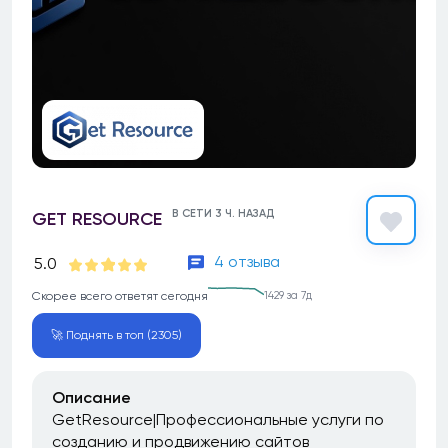
В СЕТИ 3 Ч. НАЗАД
GET RESOURCE
4 отзыва
5.0
Скорее всего ответят сегодня
1429 за 7д
🚀 Поднять в топ (2305)
Описание
GetResource|Профессиональные услуги по
созданию и продвижению сайтов