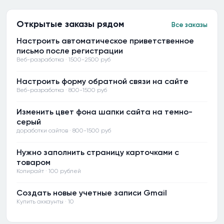
Открытые заказы рядом
Все заказы
Настроить автоматическое приветственное
письмо после регистрации
Веб-разработка · 1500-2500 руб
Настроить форму обратной связи на сайте
Веб-разработка · 800-1500 руб
Изменить цвет фона шапки сайта на темно-
серый
доработки сайтов · 800-1500 руб
Нужно заполнить страницу карточками с
товаром
Копирайт · 100 рублей
Создать новые учетные записи Gmail
Купить аккаунты · 10