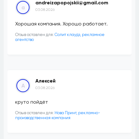
andreizapopojskii@gmail.com
a
03.08.2026
Хорошая компания. Хорошо работает.
Отзыв оставлен для:
Солит клаудз, рекламное
агентство
Алексей
А
03.08.2026
круто пойдёт
Отзыв оставлен для:
Нова Принт, рекламно-
производственная компания