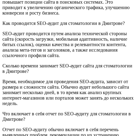
повышает позиции сайта в поисковых системах. Это
приводит к увеличению органического трафика, улучшению
конверсии и росту бизнеса.
Как проводится SEO-аудит для стоматологии в Дмитрове?
SEO-аудит проводится путем анализа технической стороны
сайта (скорость загрузки, мобильная адаптивность, наличие
битых ссылок), оценки качества и релевантности контента,
анализа мета-тегов и заголовков, а также исследования
ссылочного профиля сайта.
Сколько времени занимает SEO-аудит сайта для стоматологии
в Дмитрове?
Время, необходимое для проведения SEO-аудита, зависит от
размера и сложности сайта. Обычно аудит небольшого сайта
занимает несколько дней, в то время как анализ крупных
интернет-магазинов или порталов может занять до нескольких
недель.
Что включает в себя отчет по SEO-аудиту для стоматологии в
Дмитрове?
Отчет по SEO-аудиту обычно включает в себя перечень
выявленных проблем, рекомендации по их устранению,