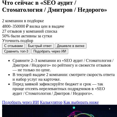
Что сейчас в «SEO аудит /
Стоматология / Дмитров / Недорого»
2
компании в подборке
4800–350000 ₽
вилка цен в выдаче
27
отзывов у компаний списка
50%
были активны за сутки
Уточнить подбор
С отзывами
Быстрый ответ
Дешевле в вилке
Сравнить топ-3
Подобрать через ИИ
Сравните 2–3 компании из «SEO аудит / Стоматология /
Дмитров / Недорого» по рейтингу и свежести отзывов
— не только по цене.
В текущей выдаче 2 компании: смотрите скорость ответа
и набор услуг на карточке.
Перед заявкой зафиксируйте бюджет и срок — так
проще отсеять нерелевантных подрядчиков в «SEO
аудит / Стоматология / Дмитров / Недорого».
Подобрать через ИИ
Калькулятор
Как выбирать ниже