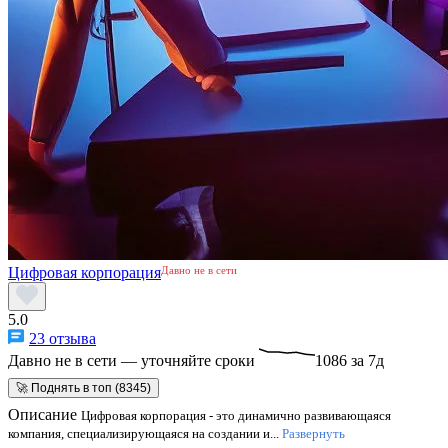
Цифровая корпорация
Давно не в сети
5.0
23 отзыва
Давно не в сети — уточняйте сроки
1086 за 7д
🚀 Поднять в топ (8345)
Описание
Цифровая корпорация - это динамично развивающаяся
компания, специализирующаяся на создании и...
Развернуть