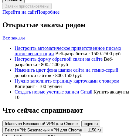
Заявки приостановлены
Перейти на сайт
Подробнее
Открытые заказы рядом
Все заказы
Настроить автоматическое приветственное письмо
после регистрации
Веб-разработка · 1500-2500 руб
Настроить форму обратной связи на сайте
Веб-
разработка · 800-1500 руб
Изменить цвет фона шапки сайта на темно-серый
доработки сайтов · 800-1500 руб
Нужно заполнить страницу карточками с товаром
Копирайт · 100 рублей
Создать новые учетные записи Gmail
Купить аккаунты ·
10
Что сейчас спрашивают
felarisvpn Безопасный VPN для Chrome
ipgeo.ru
FelarisVPN: Безопасный VPN для Chrome
1150.ru