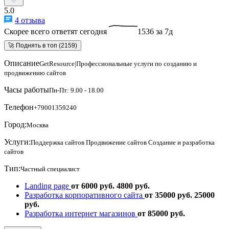
5.0
4 отзыва
Скорее всего ответят сегодня
1536 за 7д
🚀 Поднять в топ (2159)
Описание
GetResource|Профессиональные услуги по созданию и
продвижению сайтов
Часы работы
Пн-Пт: 9.00 - 18.00
Телефон
+79001359240
Город:
Москва
Услуги:
Поддержка сайтов
Продвижение сайтов
Создание и разработка
сайтов
Тип:
Частный специалист
Landing page
от 6000 руб.
4800 руб.
Разработка корпоративного сайта
от 35000 руб.
25000
руб.
Разработка интернет магазинов
от 85000 руб.