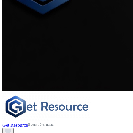
Get Resource
В сети 16 ч. назад