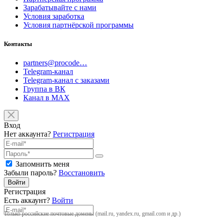
Зарабатывайте с нами
Условия заработка
Условия партнёрской программы
Контакты
partners@procode…
Telegram-канал
Telegram-канал с заказами
Группа в ВК
Канал в MAX
Вход
Нет аккаунта?
Регистрация
Запомнить меня
Забыли пароль?
Восстановить
Войти
Регистрация
Есть аккаунт?
Войти
Только российские почтовые домены (mail.ru, yandex.ru, gmail.com и др.)