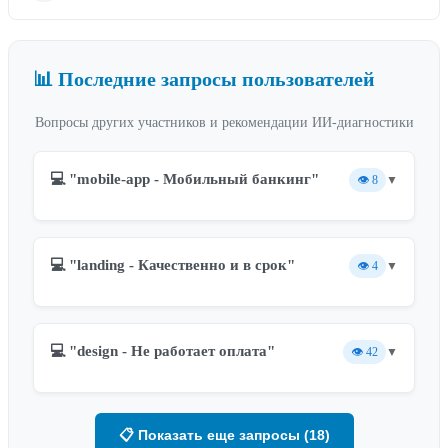
📊 Последние запросы пользователей
Вопросы других участников и рекомендации ИИ-диагностики
💻 "mobile-app - Мобильный банкинг"
👁️
8
▼
💻 "landing - Качественно и в срок"
👁️
4
▼
💻 "design - Не работает оплата"
👁️
42
▼
📋 Показать еще запросы (18)