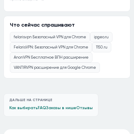
Что сейчас спрашивают
felarisvpn Безопасный VPN для Chrome
ipgeo.ru
FelarisVPN: Безопасный VPN для Chrome
1150.ru
AnonVPN Бесплатное ВПН расширение
VANTIRVPN расширение для Google Chrome
ДАЛЬШЕ НА СТРАНИЦЕ
Как выбирать
FAQ
Заказы в нише
Отзывы