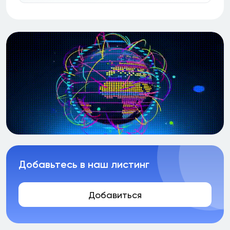
Добавьтесь в наш листинг
Добавиться