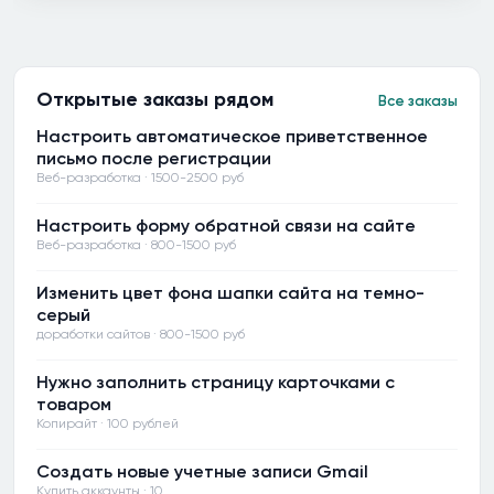
Открытые заказы рядом
Все заказы
Настроить автоматическое приветственное
письмо после регистрации
Веб-разработка · 1500-2500 руб
Настроить форму обратной связи на сайте
Веб-разработка · 800-1500 руб
Изменить цвет фона шапки сайта на темно-
серый
доработки сайтов · 800-1500 руб
Нужно заполнить страницу карточками с
товаром
Копирайт · 100 рублей
Создать новые учетные записи Gmail
Купить аккаунты · 10