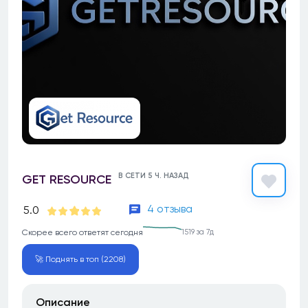
В СЕТИ 5 Ч. НАЗАД
GET RESOURCE
4 отзыва
5.0
Скорее всего ответят сегодня
1519 за 7д
🚀 Поднять в топ (2208)
Описание