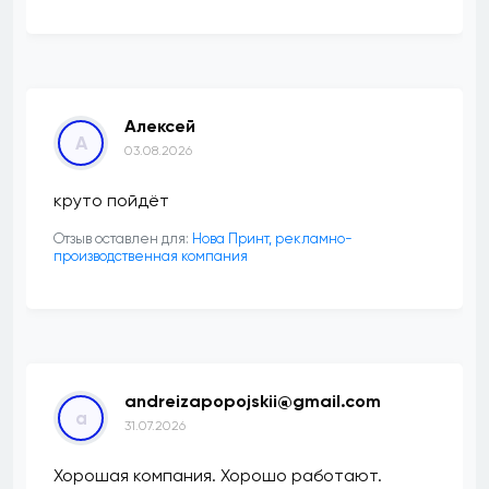
Алексей
А
03.08.2026
круто пойдёт
Отзыв оставлен для:
Нова Принт, рекламно-
производственная компания
andreizapopojskii@gmail.com
a
31.07.2026
Хорошая компания. Хорошо работают.