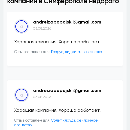
компании в Симферополе недорого
andreizapopojskii@gmail.com
a
05.08.2026
Хорошая компания. Хорошо работает.
Отзыв оставлен для:
​Градус, диджитал-агентство
andreizapopojskii@gmail.com
a
03.08.2026
Хорошая компания. Хорошо работает.
Отзыв оставлен для:
Солит клаудз, рекламное
агентство