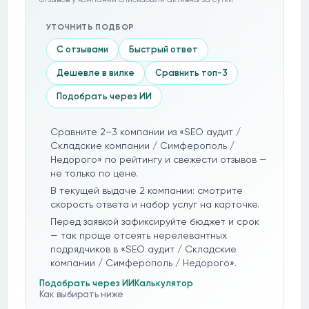
УТОЧНИТЬ ПОДБОР
С отзывами
Быстрый ответ
Дешевле в вилке
Сравнить топ-3
Подобрать через ИИ
Сравните 2–3 компании из «SEO аудит /
Складские компании / Симферополь /
Недорого» по рейтингу и свежести отзывов —
не только по цене.
В текущей выдаче 2 компании: смотрите
скорость ответа и набор услуг на карточке.
Перед заявкой зафиксируйте бюджет и срок
— так проще отсеять нерелевантных
подрядчиков в «SEO аудит / Складские
компании / Симферополь / Недорого».
Подобрать через ИИ
Калькулятор
Как выбирать ниже