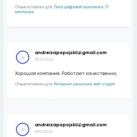
Отзыв оставлен для:
Лига цифровой экономики, IT-
компания
andreizapopojskii@gmail.com
a
30.07.2026
Хорошая компания. Работает качественно.
Отзыв оставлен для:
Интернет решения, веб-студия
andreizapopojskii@gmail.com
a
29.07.2026