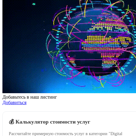
Добавьтесь в наш листинг
Добавиться
💰 Калькулятор стоимости услуг
Рассчитайте примерную стоимость услуг в категории "Digital