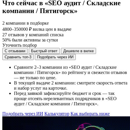
Что сейчас в «SEO аудит / Складские
компании / Пятигорск»
2
компании в подборке
4800–350000 ₽
вилка цен в выдаче
27
отзывов у компаний списка
50%
были активны за сутки
Уточнить подбор
С отзывами
Быстрый ответ
Дешевле в вилке
Сравнить топ-3
Подобрать через ИИ
Сравните 2–3 компании из «SEO аудит / Складские
компании / Пятигорск» по рейтингу и свежести отзывов
— не только по цене.
В текущей выдаче 2 компании: смотрите скорость ответа
и набор услуг на карточке.
Перед заявкой зафиксируйте бюджет и срок — так
проще отсеять нерелевантных подрядчиков в «SEO
аудит / Складские компании / Пятигорск».
Подобрать через ИИ
Калькулятор
Как выбирать ниже