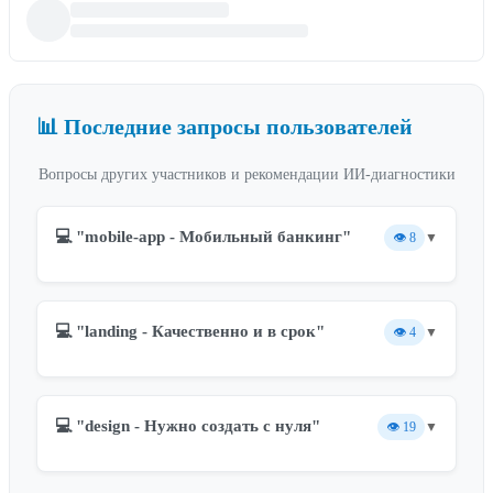
📊 Последние запросы пользователей
Вопросы других участников и рекомендации ИИ-диагностики
💻 "mobile-app - Мобильный банкинг"
👁️
8
▼
💻 "landing - Качественно и в срок"
👁️
4
▼
💻 "design - Нужно создать с нуля"
👁️
19
▼