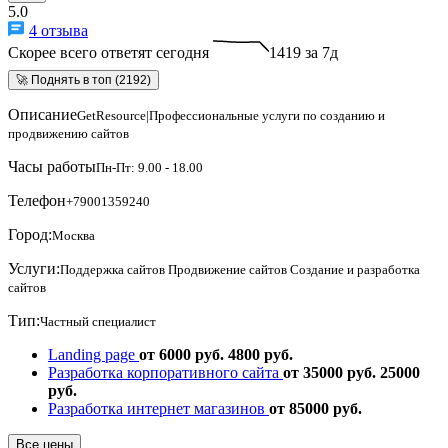
5.0
4 отзыва
Скорее всего ответят сегодня
1419 за 7д
🚀 Поднять в топ (2192)
Описание
GetResource|Профессиональные услуги по созданию и
продвижению сайтов
Часы работы
Пн-Пт: 9.00 - 18.00
Телефон
+79001359240
Город:
Москва
Услуги:
Поддержка сайтов
Продвижение сайтов
Создание и разработка
сайтов
Тип:
Частный специалист
Landing page
от 6000 руб.
4800 руб.
Разработка корпоративного сайта
от 35000 руб.
25000
руб.
Разработка интернет магазинов
от 85000 руб.
Все цены