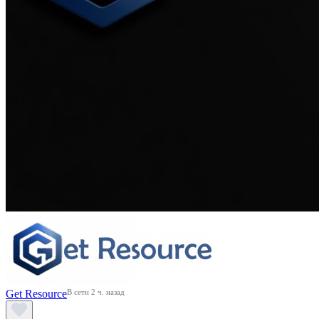
Get Resource
В сети 2 ч. назад