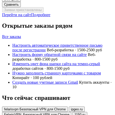
Сравнить
Заявки приостановлены
Перейти на сайт
Подробнее
Открытые заказы рядом
Все заказы
Настроить автоматическое приветственное письмо
после регистрации
Веб-разработка · 1500-2500 руб
Настроить форму обратной связи на сайте
Веб-
разработка · 800-1500 руб
Изменить цвет фона шапки сайта на темно-серый
доработки сайтов · 800-1500 руб
Нужно заполнить страницу карточками с товаром
Копирайт · 100 рублей
Создать новые учетные записи Gmail
Купить аккаунты ·
10
Что сейчас спрашивают
felarisvpn Безопасный VPN для Chrome
ipgeo.ru
FelarisVPN: Безопасный VPN для Chrome
1150.ru