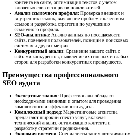
контента на сайте, оптимизация текстов с учетом
ключевых слов и запросов пользователей.
Анализ ссылочного профиля
: Проверка внешних и
внутренних ссылок, выявление проблем с качеством
ссылок и разработка стратегии по улучшению
ссылочного профиля.
SEO-аналитика
: Анализ данных по посещаемости
сайта, поведения пользователей, позиций в поисковых
системах и других метрик.
Конкурентный анализ
: Сравнение вашего сайта с
сайтами конкурентов, выявление их сильных и слабых
сторон для разработки конкурентных преимуществ.
Преимущества профессионального
SEO аудита
Экспертные знания
: Профессионалы обладают
необходимыми знаниями и опытом для проведения
комплексного и эффективного аудита.
Комплексный подход
: Маркетинговые агентства
предлагают широкий спектр услуг, включая
технический анализ, оптимизацию контента и
разработку стратегии продвижения.
Экономия времени
: Специалисты занимаются аудитом,