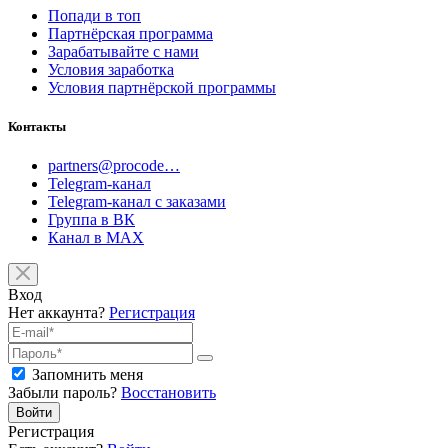
Попади в топ
Партнёрская программа
Зарабатывайте с нами
Условия заработка
Условия партнёрской программы
Контакты
partners@procode…
Telegram-канал
Telegram-канал с заказами
Группа в ВК
Канал в MAX
Вход
Нет аккаунта?
Регистрация
Запомнить меня
Забыли пароль?
Восстановить
Войти
Регистрация