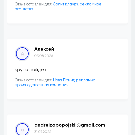
Отзыв оставлен для:
Солит клаудз, рекламное
агентство
Алексей
А
03.08.2026
круто пойдёт
Отзыв оставлен для:
Нова Принт, рекламно-
производственная компания
andreizapopojskii@gmail.com
a
31.07.2026