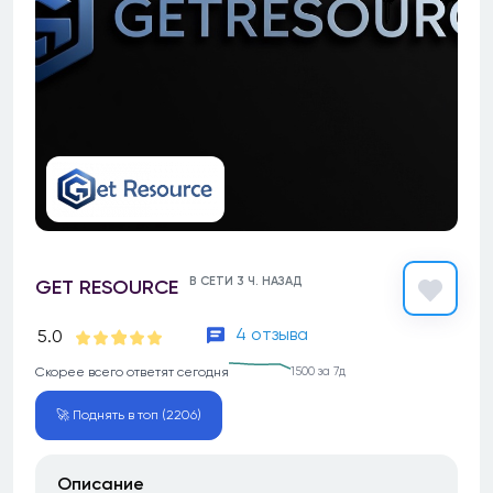
В СЕТИ 3 Ч. НАЗАД
GET RESOURCE
4 отзыва
5.0
Скорее всего ответят сегодня
1500 за 7д
🚀 Поднять в топ (2206)
Описание