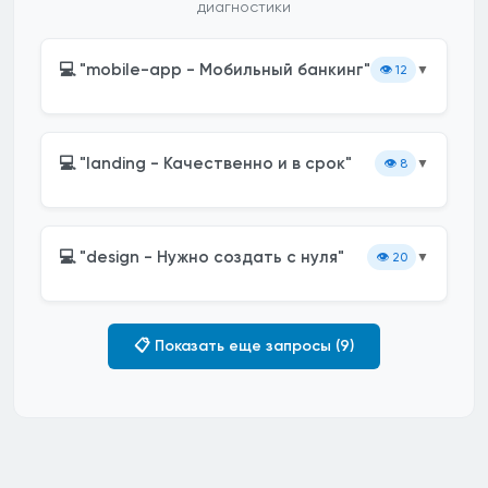
диагностики
💻 "mobile-app - Мобильный банкинг"
👁️
12
▼
💻 "landing - Качественно и в срок"
👁️
8
▼
💻 "design - Нужно создать с нуля"
👁️
20
▼
📋 Показать еще запросы (9)