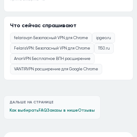
Что сейчас спрашивают
felarisvpn Безопасный VPN для Chrome
ipgeo.ru
FelarisVPN: Безопасный VPN для Chrome
1150.ru
AnonVPN Бесплатное ВПН расширение
VANTIRVPN расширение для Google Chrome
ДАЛЬШЕ НА СТРАНИЦЕ
Как выбирать
FAQ
Заказы в нише
Отзывы