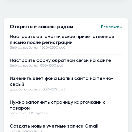
Открытые заказы рядом
Все заказы
Настроить автоматическое приветственное
письмо после регистрации
Веб-разработка · 1500-2500 руб
Настроить форму обратной связи на сайте
Веб-разработка · 800-1500 руб
Изменить цвет фона шапки сайта на темно-
серый
доработки сайтов · 800-1500 руб
Нужно заполнить страницу карточками с
товаром
Копирайт · 100 рублей
Создать новые учетные записи Gmail
Купить аккаунты · 10