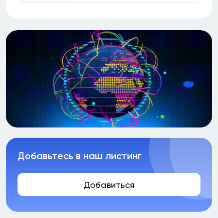
Добавьтесь в наш листинг
Добавиться