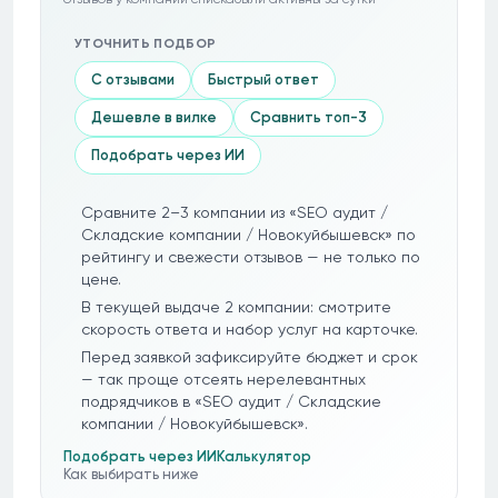
УТОЧНИТЬ ПОДБОР
С отзывами
Быстрый ответ
Дешевле в вилке
Сравнить топ-3
Подобрать через ИИ
Сравните 2–3 компании из «SEO аудит /
Складские компании / Новокуйбышевск» по
рейтингу и свежести отзывов — не только по
цене.
В текущей выдаче 2 компании: смотрите
скорость ответа и набор услуг на карточке.
Перед заявкой зафиксируйте бюджет и срок
— так проще отсеять нерелевантных
подрядчиков в «SEO аудит / Складские
компании / Новокуйбышевск».
Подобрать через ИИ
Калькулятор
Как выбирать ниже