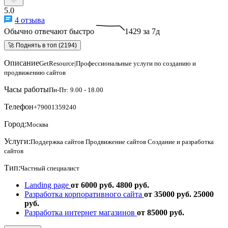
5.0
4 отзыва
Обычно отвечают быстро
1429 за 7д
🚀 Поднять в топ (2194)
Описание
GetResource|Профессиональные услуги по созданию и
продвижению сайтов
Часы работы
Пн-Пт: 9.00 - 18.00
Телефон
+79001359240
Город:
Москва
Услуги:
Поддержка сайтов
Продвижение сайтов
Создание и разработка
сайтов
Тип:
Частный специалист
Landing page
от 6000 руб.
4800 руб.
Разработка корпоративного сайта
от 35000 руб.
25000
руб.
Разработка интернет магазинов
от 85000 руб.