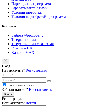
Партнёрская программа
Зарабатывайте с нами
Условия заработка
Условия партнёрской программы
Контакты
partners@procode…
Telegram-канал
Telegram-канал с заказами
Группа в ВК
Канал в MAX
Вход
Нет аккаунта?
Регистрация
Запомнить меня
Забыли пароль?
Восстановить
Войти
Регистрация
Есть аккаунт?
Войти