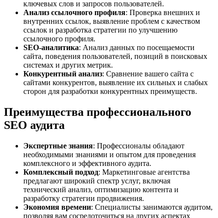
ключевых слов и запросов пользователей.
Анализ ссылочного профиля
: Проверка внешних и
внутренних ссылок, выявление проблем с качеством
ссылок и разработка стратегии по улучшению
ссылочного профиля.
SEO-аналитика
: Анализ данных по посещаемости
сайта, поведения пользователей, позиций в поисковых
системах и других метрик.
Конкурентный анализ
: Сравнение вашего сайта с
сайтами конкурентов, выявление их сильных и слабых
сторон для разработки конкурентных преимуществ.
Преимущества профессионального
SEO аудита
Экспертные знания
: Профессионалы обладают
необходимыми знаниями и опытом для проведения
комплексного и эффективного аудита.
Комплексный подход
: Маркетинговые агентства
предлагают широкий спектр услуг, включая
технический анализ, оптимизацию контента и
разработку стратегии продвижения.
Экономия времени
: Специалисты занимаются аудитом,
позволяя вам сосредоточиться на других аспектах