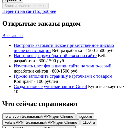
Заявки приостановлены
Перейти на сайт
Подробнее
Открытые заказы рядом
Все заказы
Настроить автоматическое приветственное письмо
после регистрации
Веб-разработка · 1500-2500 руб
Настроить форму обратной связи на сайте
Веб-
разработка · 800-1500 руб
Изменить цвет фона шапки сайта на темно-серый
доработки сайтов · 800-1500 руб
Нужно заполнить страницу карточками с товаром
Копирайт · 100 рублей
Создать новые учетные записи Gmail
Купить аккаунты ·
10
Что сейчас спрашивают
felarisvpn Безопасный VPN для Chrome
ipgeo.ru
FelarisVPN: Безопасный VPN для Chrome
1150.ru