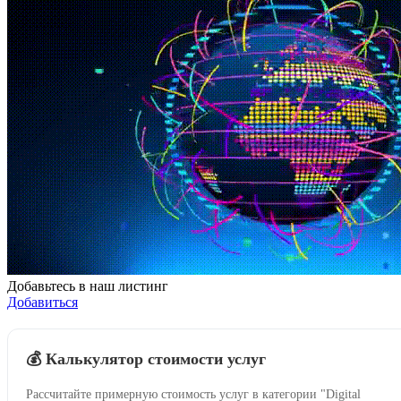
Добавьтесь в наш листинг
Добавиться
💰 Калькулятор стоимости услуг
Рассчитайте примерную стоимость услуг в категории "Digital