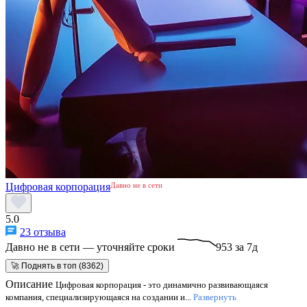
Цифровая корпорация
Давно не в сети
5.0
23 отзыва
Давно не в сети — уточняйте сроки
953 за 7д
🚀 Поднять в топ (8362)
Описание
Цифровая корпорация - это динамично развивающаяся
компания, специализирующаяся на создании и...
Развернуть