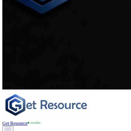
Get Resource
онлайн