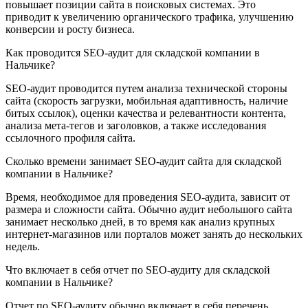
повышает позиции сайта в поисковых системах. Это
приводит к увеличению органического трафика, улучшению
конверсии и росту бизнеса.
Как проводится SEO-аудит для складской компании в
Нальчике?
SEO-аудит проводится путем анализа технической стороны
сайта (скорость загрузки, мобильная адаптивность, наличие
битых ссылок), оценки качества и релевантности контента,
анализа мета-тегов и заголовков, а также исследования
ссылочного профиля сайта.
Сколько времени занимает SEO-аудит сайта для складской
компании в Нальчике?
Время, необходимое для проведения SEO-аудита, зависит от
размера и сложности сайта. Обычно аудит небольшого сайта
занимает несколько дней, в то время как анализ крупных
интернет-магазинов или порталов может занять до нескольких
недель.
Что включает в себя отчет по SEO-аудиту для складской
компании в Нальчике?
Отчет по SEO-аудиту обычно включает в себя перечень