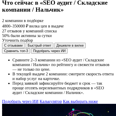
Что сейчас в «SEO аудит / Складские
компании / Нальчик»
2
компании в подборке
4800–350000 ₽
вилка цен в выдаче
27
отзывов у компаний списка
50%
были активны за сутки
Уточнить подбор
С отзывами
Быстрый ответ
Дешевле в вилке
Сравнить топ-3
Подобрать через ИИ
Сравните 2–3 компании из «SEO аудит / Складские
компании / Нальчик» по рейтингу и свежести отзывов
— не только по цене.
В текущей выдаче 2 компании: смотрите скорость ответа
и набор услуг на карточке.
Перед заявкой зафиксируйте бюджет и срок — так
проще отсеять нерелевантных подрядчиков в «SEO
аудит / Складские компании / Нальчик».
Подобрать через ИИ
Калькулятор
Как выбирать ниже