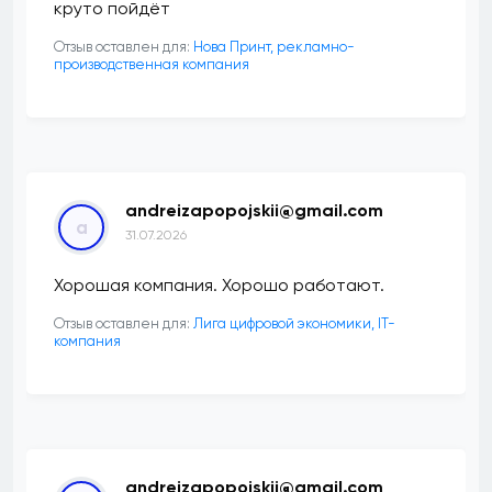
круто пойдёт
Отзыв оставлен для:
Нова Принт, рекламно-
производственная компания
andreizapopojskii@gmail.com
a
31.07.2026
Хорошая компания. Хорошо работают.
Отзыв оставлен для:
Лига цифровой экономики, IT-
компания
andreizapopojskii@gmail.com