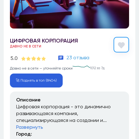
ЦИФРОВАЯ КОРПОРАЦИЯ
ДАВНО НЕ В СЕТИ
23 отзыва
5.0
Давно не в сети — уточняйте сроки
1012 за 7д
🚀 Поднять в топ (8404)
Описание
Цифровая корпорация - это динамично
развивающаяся компания,
специализирующаяся на создании и...
Развернуть
Город: