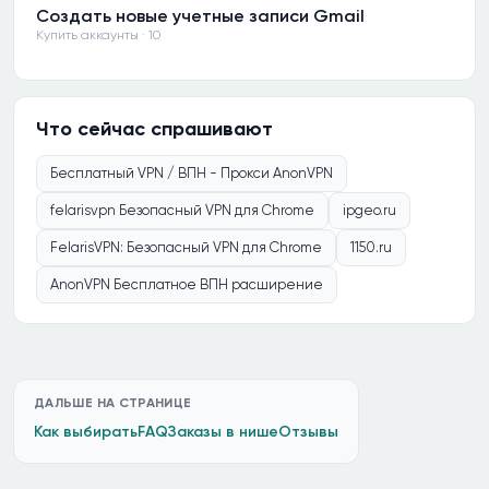
Создать новые учетные записи Gmail
Купить аккаунты · 10
Что сейчас спрашивают
Бесплатный VPN / ВПН - Прокси AnonVPN
felarisvpn Безопасный VPN для Chrome
ipgeo.ru
FelarisVPN: Безопасный VPN для Chrome
1150.ru
AnonVPN Бесплатное ВПН расширение
ДАЛЬШЕ НА СТРАНИЦЕ
Как выбирать
FAQ
Заказы в нише
Отзывы