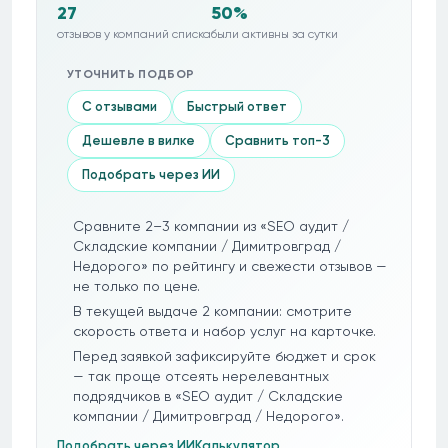
27
50%
отзывов у компаний списка
были активны за сутки
УТОЧНИТЬ ПОДБОР
С отзывами
Быстрый ответ
Дешевле в вилке
Сравнить топ-3
Подобрать через ИИ
Сравните 2–3 компании из «SEO аудит /
Складские компании / Димитровград /
Недорого» по рейтингу и свежести отзывов —
не только по цене.
В текущей выдаче 2 компании: смотрите
скорость ответа и набор услуг на карточке.
Перед заявкой зафиксируйте бюджет и срок
— так проще отсеять нерелевантных
подрядчиков в «SEO аудит / Складские
компании / Димитровград / Недорого».
Подобрать через ИИ
Калькулятор