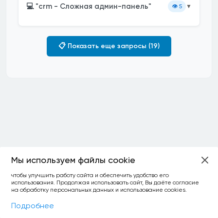
💻 "crm - Сложная админ-панель"
👁️
5
▼
📋 Показать еще запросы (19)
Мы используем файлы cookie
чтобы улучшить работу сайта и обеспечить удобство его
использования. Продолжая использовать сайт, Вы даёте согласие
на обработку персональных данных и использование cookies.
Фильтры
На карте
Подробнее