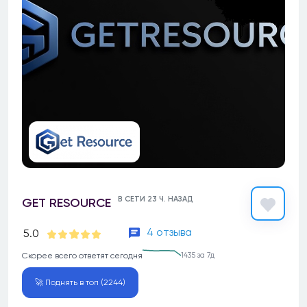
В СЕТИ 23 Ч. НАЗАД
GET RESOURCE
4 отзыва
5.0
Скорее всего ответят сегодня
1435 за 7д
🚀 Поднять в топ (2244)