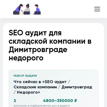
SEO аудит для
складской компании в
Димитровграде
недорого
РАЗБОР ВЫДАЧИ
Что сейчас в «SEO аудит /
Складские компании / Димитровград
/ Недорого»
2
4800–350000 ₽
компании в подборке
вилка цен в выдаче