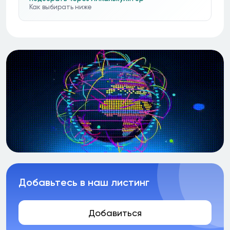
Как выбирать ниже
Добавьтесь в наш листинг
Добавиться