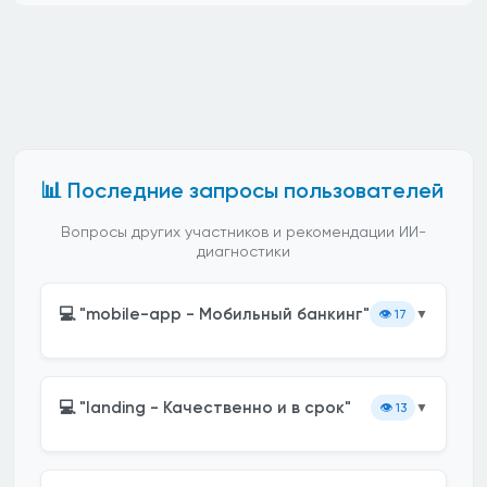
📊 Последние запросы пользователей
Вопросы других участников и рекомендации ИИ-
диагностики
💻 "mobile-app - Мобильный банкинг"
👁️
17
▼
💻 "landing - Качественно и в срок"
👁️
13
▼