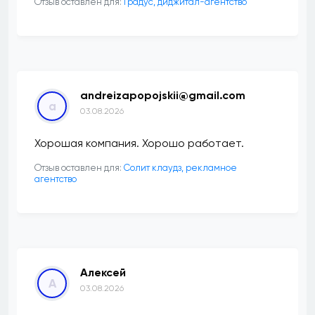
Отзыв оставлен для:
​Градус, диджитал-агентство
andreizapopojskii@gmail.com
a
03.08.2026
Хорошая компания. Хорошо работает.
Отзыв оставлен для:
Солит клаудз, рекламное
агентство
Алексей
А
03.08.2026