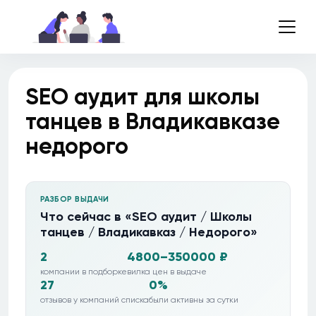
SEO аудит для школы
танцев в Владикавказе
недорого
РАЗБОР ВЫДАЧИ
Что сейчас в «SEO аудит / Школы
танцев / Владикавказ / Недорого»
2
4800–350000 ₽
компании в подборке
вилка цен в выдаче
27
0%
отзывов у компаний списка
были активны за сутки