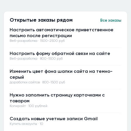
Открытые заказы рядом
Все заказы
Настроить автоматическое приветственное
письмо после регистрации
Веб-разработка · 1500-2500 руб
Настроить форму обратной связи на сайте
Веб-разработка · 800-1500 руб
Изменить цвет фона шапки сайта на темно-
серый
доработки сайтов · 800-1500 руб
Нужно заполнить страницу карточками с
товаром
Копирайт · 100 рублей
Создать новые учетные записи Gmail
Купить аккаунты · 10