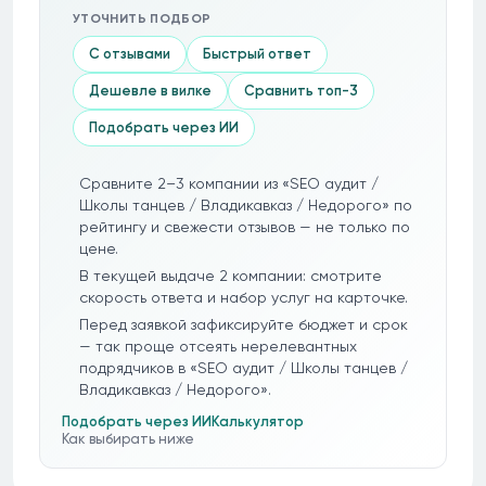
УТОЧНИТЬ ПОДБОР
С отзывами
Быстрый ответ
Дешевле в вилке
Сравнить топ-3
Подобрать через ИИ
Сравните 2–3 компании из «SEO аудит /
Школы танцев / Владикавказ / Недорого» по
рейтингу и свежести отзывов — не только по
цене.
В текущей выдаче 2 компании: смотрите
скорость ответа и набор услуг на карточке.
Перед заявкой зафиксируйте бюджет и срок
— так проще отсеять нерелевантных
подрядчиков в «SEO аудит / Школы танцев /
Владикавказ / Недорого».
Подобрать через ИИ
Калькулятор
Как выбирать ниже