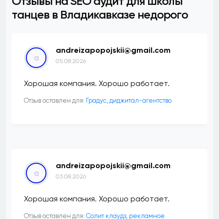
Отзывы на SEO аудит для школы
танцев в Владикавказе недорого
andreizapopojskii@gmail.com
a
05.08.2026
Хорошая компания. Хорошо работает.
Отзыв оставлен для:
​Градус, диджитал-агентство
andreizapopojskii@gmail.com
a
03.08.2026
Хорошая компания. Хорошо работает.
Отзыв оставлен для:
Солит клаудз, рекламное