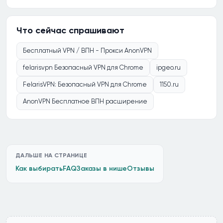
Что сейчас спрашивают
Бесплатный VPN / ВПН - Прокси AnonVPN
felarisvpn Безопасный VPN для Chrome
ipgeo.ru
FelarisVPN: Безопасный VPN для Chrome
1150.ru
AnonVPN Бесплатное ВПН расширение
ДАЛЬШЕ НА СТРАНИЦЕ
Как выбирать
FAQ
Заказы в нише
Отзывы