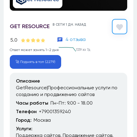
В СЕТИ 1 ДН. НАЗАД
GET RESOURCE
4 отзыва
5.0
Ответ может занять 1–2 дня
1339 за 7д
🚀 Поднять в топ (2279)
Описание
GetResource|Профессиональные услуги по
созданию и продвижению сайтов
Часы работы
Пн-Пт: 9.00 - 18.00
Телефон
+79001359240
Город:
Москва
Услуги:
Поддержка сайтов
Продвижение сайтов