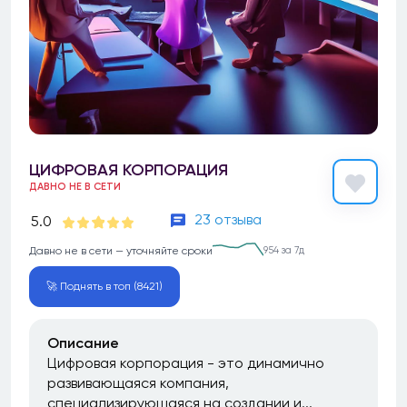
ЦИФРОВАЯ КОРПОРАЦИЯ
ДАВНО НЕ В СЕТИ
23 отзыва
5.0
Давно не в сети — уточняйте сроки
954 за 7д
🚀 Поднять в топ (8421)
Описание
Цифровая корпорация - это динамично
развивающаяся компания,
специализирующаяся на создании и...