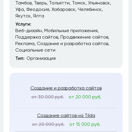
Тамбов
Тверь
Тольятти
Томск
Ульяновск
Уфа
Феодосия
Хабаровск
Челябинск
Якутск
Ялта
Услуги:
Веб-дизайн
Мобильные приложения
Поддержка сайтов
Продвижение сайтов
Реклама
Создание и разработка сайтов
Социальные сети
Тип:
Организация
Создание и разработка сайтов
от 30 000 руб.
от 20 000 руб.
Создание сайтов на Tilda
от 20 000 руб.
от 15 000 руб.