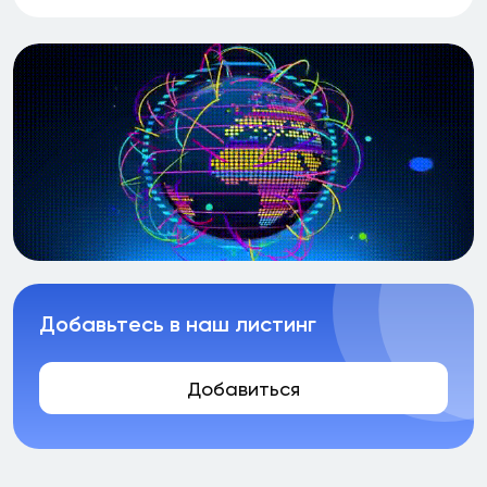
Добавьтесь в наш листинг
Добавиться