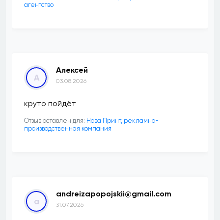
агентство
Алексей
А
03.08.2026
круто пойдёт
Отзыв оставлен для:
Нова Принт, рекламно-
производственная компания
andreizapopojskii@gmail.com
a
31.07.2026