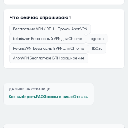
Что сейчас спрашивают
Бесплатный VPN / ВПН - Прокси AnonVPN
felarisvpn Безопасный VPN для Chrome
ipgeo.ru
FelarisVPN: Безопасный VPN для Chrome
1150.ru
AnonVPN Бесплатное ВПН расширение
ДАЛЬШЕ НА СТРАНИЦЕ
Как выбирать
FAQ
Заказы в нише
Отзывы