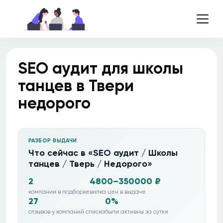
SEO аудит для школы
танцев в Твери
недорого
РАЗБОР ВЫДАЧИ
Что сейчас в «SEO аудит / Школы
танцев / Тверь / Недорого»
2
4800–350000 ₽
компании в подборке
вилка цен в выдаче
27
0%
отзывов у компаний списка
были активны за сутки