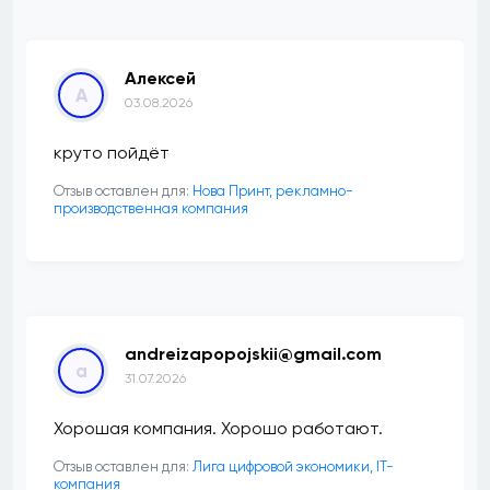
Алексей
А
03.08.2026
круто пойдёт
Отзыв оставлен для:
Нова Принт, рекламно-
производственная компания
andreizapopojskii@gmail.com
a
31.07.2026
Хорошая компания. Хорошо работают.
Отзыв оставлен для:
Лига цифровой экономики, IT-
компания