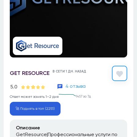
В СЕТИ 1 ДН. НАЗАД
GET RESOURCE
4 отзыва
5.0
Ответ может занять 1–2 дня
1457 за 7д
🚀 Поднять в топ (2251)
Описание
GetResource|Профессиональные услуги по