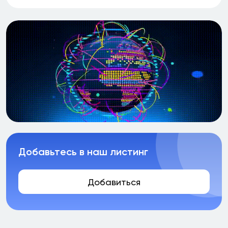
Добавьтесь в наш листинг
Добавиться