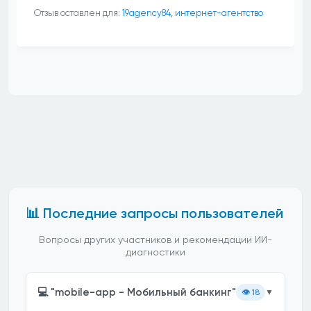
Отзыв оставлен для:
19agency84, интернет-агентство
📊 Последние запросы пользователей
Вопросы других участников и рекомендации ИИ-
диагностики
💻 "mobile-app - Мобильный банкинг"
👁️
18
▼