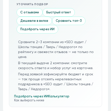
УТОЧНИТЬ ПОДБОР
С отзывами
Быстрый ответ
Дешевле в вилке
Сравнить топ-3
Подобрать через ИИ
Сравните 2–3 компании из «SEO аудит /
Школы танцев / Тверь / Недорого» по
рейтингу и свежести отзывов — не только по
цене.
В текущей выдаче 2 компании: смотрите
скорость ответа и набор услуг на карточке.
Перед заявкой зафиксируйте бюджет и срок
— так проще отсеять нерелевантных
подрядчиков в «SEO аудит / Школы танцев /
Тверь / Недорого».
Подобрать через ИИ
Калькулятор
Как выбирать ниже