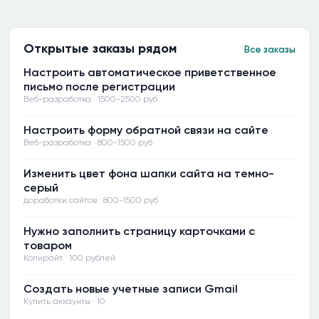
Открытые заказы рядом
Все заказы
Настроить автоматическое приветственное
письмо после регистрации
Веб-разработка · 1500-2500 руб
Настроить форму обратной связи на сайте
Веб-разработка · 800-1500 руб
Изменить цвет фона шапки сайта на темно-
серый
доработки сайтов · 800-1500 руб
Нужно заполнить страницу карточками с
товаром
Копирайт · 100 рублей
Создать новые учетные записи Gmail
Купить аккаунты · 10