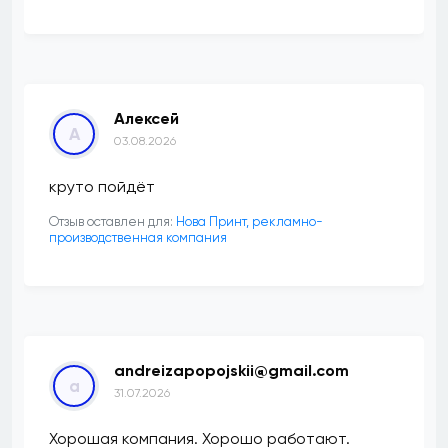
Алексей
А
03.08.2026
круто пойдёт
Отзыв оставлен для:
Нова Принт, рекламно-
производственная компания
andreizapopojskii@gmail.com
a
31.07.2026
Хорошая компания. Хорошо работают.