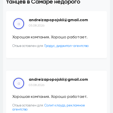
танцев в Самаре недорого
andreizapopojskii@gmail.com
a
05.08.2026
Хорошая компания. Хорошо работает.
Отзыв оставлен для:
​Градус, диджитал-агентство
andreizapopojskii@gmail.com
a
03.08.2026
Хорошая компания. Хорошо работает.
Отзыв оставлен для:
Солит клаудз, рекламное
агентство