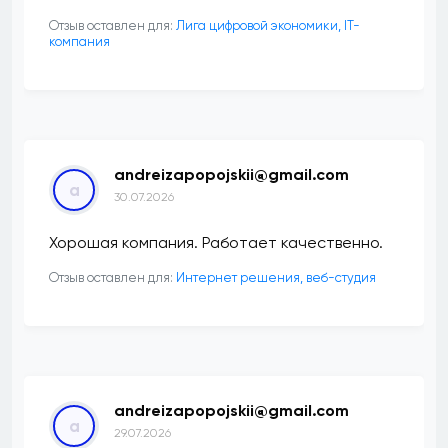
Отзыв оставлен для:
Лига цифровой экономики, IT-
компания
andreizapopojskii@gmail.com
a
30.07.2026
Хорошая компания. Работает качественно.
Отзыв оставлен для:
Интернет решения, веб-студия
andreizapopojskii@gmail.com
a
29.07.2026