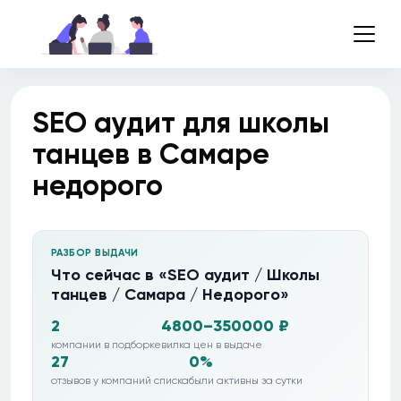
SEO аудит для школы
танцев в Самаре
недорого
РАЗБОР ВЫДАЧИ
Что сейчас в «SEO аудит / Школы
танцев / Самара / Недорого»
2
4800–350000 ₽
компании в подборке
вилка цен в выдаче
27
0%
отзывов у компаний списка
были активны за сутки