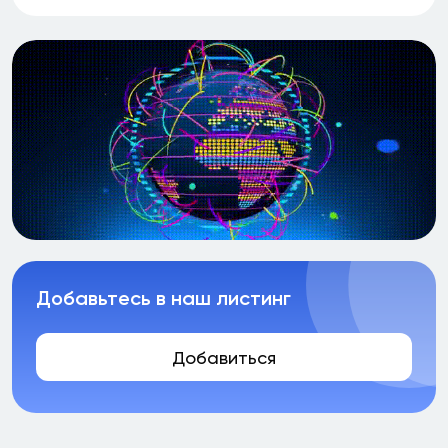
Добавьтесь в наш листинг
Добавиться