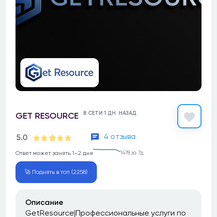
В СЕТИ 1 ДН. НАЗАД
GET RESOURCE
4 отзыва
5.0
Ответ может занять 1–2 дня
1478 за 7д
🚀 Поднять в топ (2258)
Описание
GetResource|Профессиональные услуги по