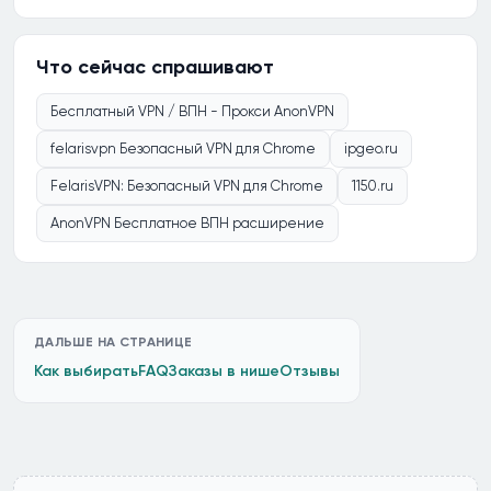
Что сейчас спрашивают
Бесплатный VPN / ВПН - Прокси AnonVPN
felarisvpn Безопасный VPN для Chrome
ipgeo.ru
FelarisVPN: Безопасный VPN для Chrome
1150.ru
AnonVPN Бесплатное ВПН расширение
ДАЛЬШЕ НА СТРАНИЦЕ
Как выбирать
FAQ
Заказы в нише
Отзывы