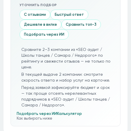
УТОЧНИТЬ ПОДБОР
С отзывами
Быстрый ответ
Дешевле в вилке
Сравнить топ-3
Подобрать через ИИ
Сравните 2–3 компании из «SEO аудит /
Школы танцев / Самара / Недорого» по
рейтингу и свежести отзывов — не только по
цене.
В текущей выдаче 2 компании: смотрите
скорость ответа и набор услуг на карточке.
Перед заявкой зафиксируйте бюджет и срок
— так проще отсеять нерелевантных
подрядчиков в «SEO аудит / Школы танцев /
Самара / Недорого».
Подобрать через ИИ
Калькулятор
Как выбирать ниже