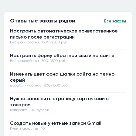
Открытые заказы рядом
Все заказы
Настроить автоматическое приветственное
письмо после регистрации
Веб-разработка · 1500-2500 руб
Настроить форму обратной связи на сайте
Веб-разработка · 800-1500 руб
Изменить цвет фона шапки сайта на темно-
серый
доработки сайтов · 800-1500 руб
Нужно заполнить страницу карточками с
товаром
Копирайт · 100 рублей
Создать новые учетные записи Gmail
Купить аккаунты · 10