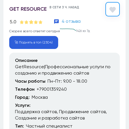
В СЕТИ 3 Ч. НАЗАД
GET RESOURCE
4 отзыва
5.0
Скорее всего ответят сегодня
1426 за 7д
🚀 Поднять в топ (2304)
Описание
GetResource|Профессиональные услуги по
созданию и продвижению сайтов
Часы работы
Пн-Пт: 9.00 - 18.00
Телефон
+79001359240
Город:
Москва
Услуги:
Поддержка сайтов
Продвижение сайтов
Создание и разработка сайтов
Тип:
Частный специалист