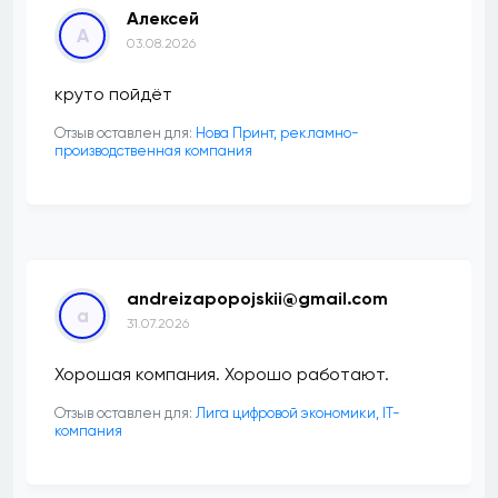
Алексей
А
03.08.2026
круто пойдёт
Отзыв оставлен для:
Нова Принт, рекламно-
производственная компания
andreizapopojskii@gmail.com
a
31.07.2026
Хорошая компания. Хорошо работают.
Отзыв оставлен для:
Лига цифровой экономики, IT-
компания