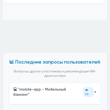
📊 Последние запросы пользователей
Вопросы других участников и рекомендации ИИ-
диагностики
💻 "mobile-app - Мобильный
👁️
▼
банкинг"
26