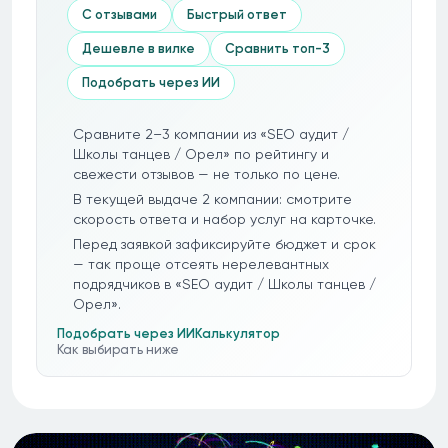
С отзывами
Быстрый ответ
Дешевле в вилке
Сравнить топ-3
Подобрать через ИИ
Сравните 2–3 компании из «SEO аудит /
Школы танцев / Орел» по рейтингу и
свежести отзывов — не только по цене.
В текущей выдаче 2 компании: смотрите
скорость ответа и набор услуг на карточке.
Перед заявкой зафиксируйте бюджет и срок
— так проще отсеять нерелевантных
подрядчиков в «SEO аудит / Школы танцев /
Орел».
Подобрать через ИИ
Калькулятор
Как выбирать ниже