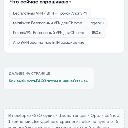
Что сейчас спрашивают
Бесплатный VPN / ВПН - Прокси AnonVPN
felarisvpn Безопасный VPN для Chrome
ipgeo.ru
FelarisVPN: Безопасный VPN для Chrome
1150.ru
AnonVPN Бесплатное ВПН расширение
ДАЛЬШЕ НА СТРАНИЦЕ
Как выбирать
FAQ
Заказы в нише
Отзывы
В подборке «SEO аудит / Школы танцев / Орел» сейчас
2
компании. Для удобного сравнения обычно нужно от 5
компаний — уточните фильтры или откройте более