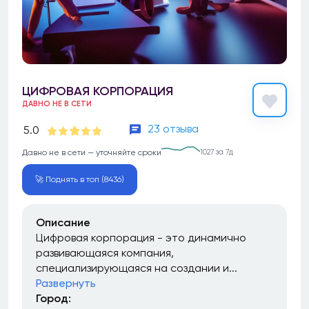
ЦИФРОВАЯ КОРПОРАЦИЯ
ДАВНО НЕ В СЕТИ
23 отзыва
5.0
Давно не в сети — уточняйте сроки
1027 за 7д
🚀 Поднять в топ (8436)
Описание
Цифровая корпорация - это динамично
развивающаяся компания,
специализирующаяся на создании и...
Развернуть
Город: