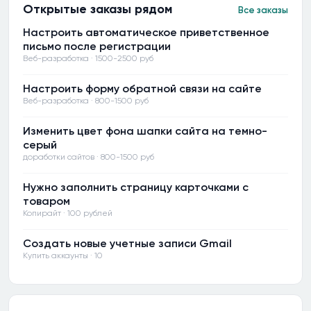
Открытые заказы рядом
Все заказы
Настроить автоматическое приветственное
письмо после регистрации
Веб-разработка · 1500-2500 руб
Настроить форму обратной связи на сайте
Веб-разработка · 800-1500 руб
Изменить цвет фона шапки сайта на темно-
серый
доработки сайтов · 800-1500 руб
Нужно заполнить страницу карточками с
товаром
Копирайт · 100 рублей
Создать новые учетные записи Gmail
Купить аккаунты · 10