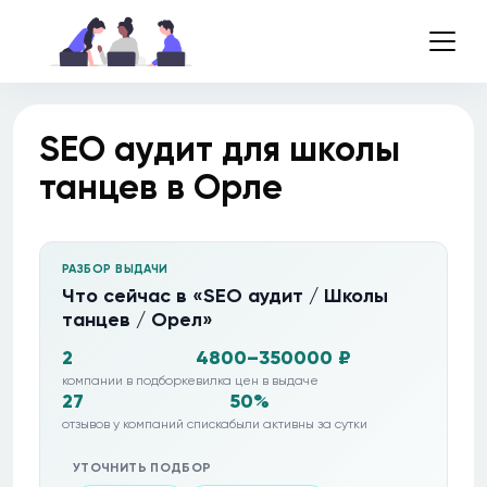
SEO аудит для школы
танцев в Орле
РАЗБОР ВЫДАЧИ
Что сейчас в «SEO аудит / Школы
танцев / Орел»
2
4800–350000 ₽
компании в подборке
вилка цен в выдаче
27
50%
отзывов у компаний списка
были активны за сутки
УТОЧНИТЬ ПОДБОР