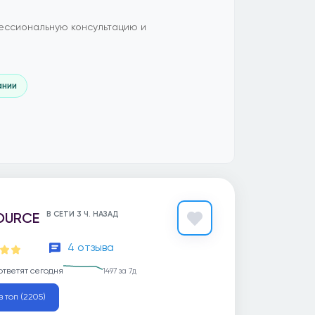
ессиональную консультацию и
ании
OURCE
В СЕТИ 3 Ч. НАЗАД
4 отзыва
ответят сегодня
1497 за 7д
в топ (2205)