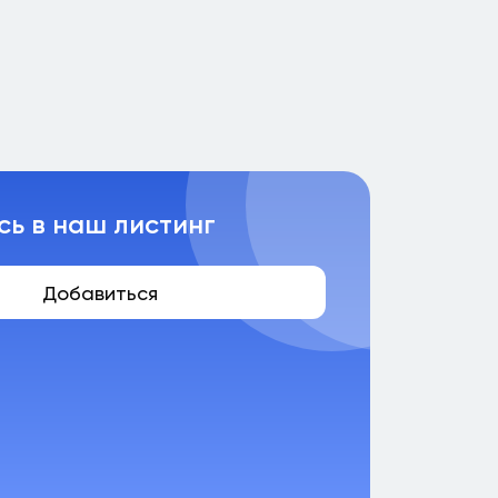
сь в наш листинг
Добавиться