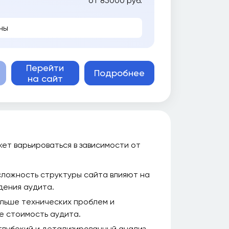
от 85000 руб.
ны
Перейти
Подробнее
на сайт
жет варьироваться в зависимости от
сложность структуры сайта влияют на
дения аудита.
льше технических проблем и
е стоимость аудита.
глубокий и детализированный анализ