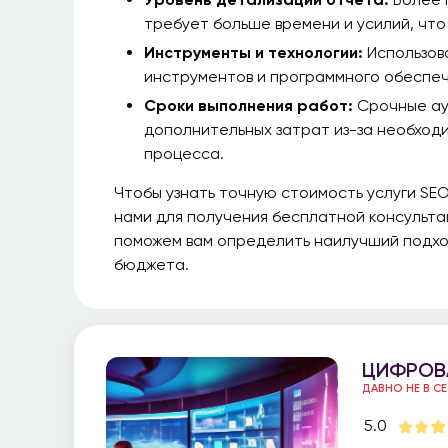
требует больше времени и усилий, что
Инструменты и технологии:
Использов
инструментов и программного обеспеч
Сроки выполнения работ:
Срочные ау
дополнительных затрат из-за необход
процесса.
Чтобы узнать точную стоимость услуги SEO
нами для получения бесплатной консульта
поможем вам определить наилучший подход
бюджета.
ЦИФРОВ
ДАВНО НЕ В С
5.0