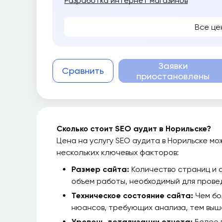
Разработка интернет магазинов
Все це
Заявки
Сравнить
приостановлены
Сколько стоит SEO аудит в Норильске?
Цена на услугу SEO аудита в Норильске мо
нескольких ключевых факторов:
Размер сайта:
Количество страниц и 
объем работы, необходимый для прове
Техническое состояние сайта:
Чем бо
нюансов, требующих анализа, тем выш
Уровень детализации отчета:
Более 