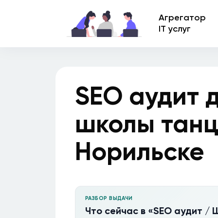
Агрегатор
IT услуг
SEO аудит 
школы танц
Норильске
РАЗБОР ВЫДАЧИ
Что сейчас в «SEO аудит / 