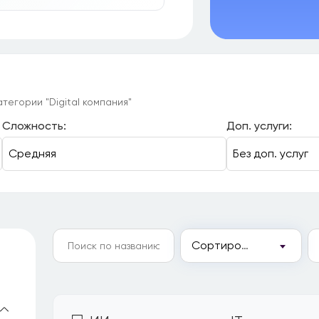
тегории "Digital компания"
Сложность:
Доп. услуги:
Сортировка