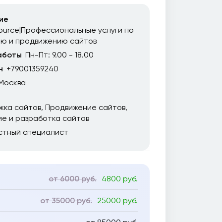
ие
urce|Профессиональные услуги по
ию и продвижению сайтов
аботы
Пн-Пт: 9.00 - 18.00
н
+79001359240
Москва
жка сайтов
Продвижение сайтов
е и разработка сайтов
стный специалист
от 6000 руб.
4800 руб.
от 35000 руб.
25000 руб.