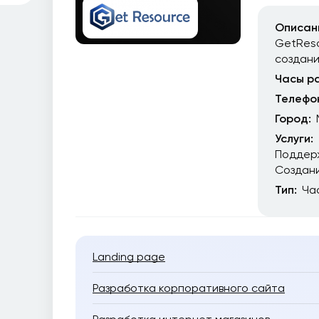
Описан
GetReso
создан
Часы р
Телефо
Город:
Услуги:
Поддер
Создани
Тип:
Ча
Landing page
Разработка корпоративного сайта