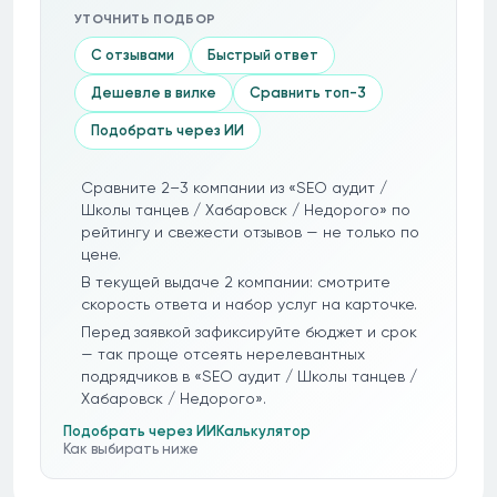
УТОЧНИТЬ ПОДБОР
С отзывами
Быстрый ответ
Дешевле в вилке
Сравнить топ-3
Подобрать через ИИ
Сравните 2–3 компании из «SEO аудит /
Школы танцев / Хабаровск / Недорого» по
рейтингу и свежести отзывов — не только по
цене.
В текущей выдаче 2 компании: смотрите
скорость ответа и набор услуг на карточке.
Перед заявкой зафиксируйте бюджет и срок
— так проще отсеять нерелевантных
подрядчиков в «SEO аудит / Школы танцев /
Хабаровск / Недорого».
Подобрать через ИИ
Калькулятор
Как выбирать ниже