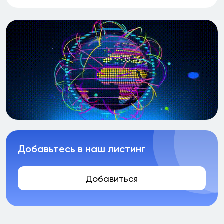
Добавьтесь в наш листинг
Добавиться