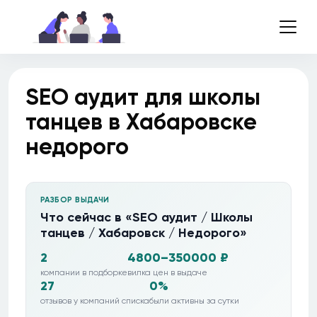
SEO аудит для школы
танцев в Хабаровске
недорого
РАЗБОР ВЫДАЧИ
Что сейчас в «SEO аудит / Школы
танцев / Хабаровск / Недорого»
2
4800–350000 ₽
компании в подборке
вилка цен в выдаче
27
0%
отзывов у компаний списка
были активны за сутки