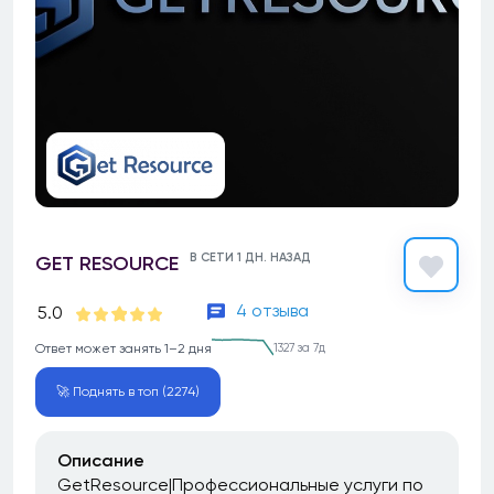
В СЕТИ 1 ДН. НАЗАД
GET RESOURCE
4 отзыва
5.0
Ответ может занять 1–2 дня
1327 за 7д
🚀 Поднять в топ (2274)
Описание
GetResource|Профессиональные услуги по