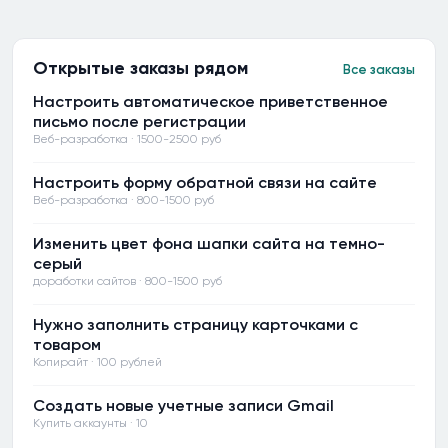
Открытые заказы рядом
Все заказы
Настроить автоматическое приветственное
письмо после регистрации
Веб-разработка · 1500-2500 руб
Настроить форму обратной связи на сайте
Веб-разработка · 800-1500 руб
Изменить цвет фона шапки сайта на темно-
серый
доработки сайтов · 800-1500 руб
Нужно заполнить страницу карточками с
товаром
Копирайт · 100 рублей
Создать новые учетные записи Gmail
Купить аккаунты · 10