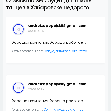
Отзывы на SEO аудит для школы
танцев в Хабаровске недорого
andreizapopojskii@gmail.com
a
05.08.2026
Хорошая компания. Хорошо работает.
Отзыв оставлен для:
​Градус, диджитал-агентство
andreizapopojskii@gmail.com
a
03.08.2026
Хорошая компания. Хорошо работает.
Отзыв оставлен для:
Солит клаудз, рекламное