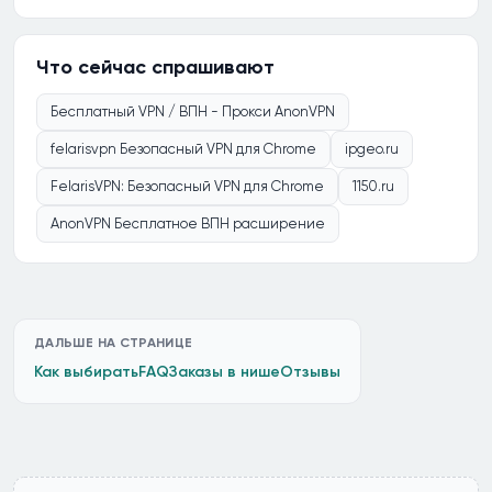
Что сейчас спрашивают
Бесплатный VPN / ВПН - Прокси AnonVPN
felarisvpn Безопасный VPN для Chrome
ipgeo.ru
FelarisVPN: Безопасный VPN для Chrome
1150.ru
AnonVPN Бесплатное ВПН расширение
ДАЛЬШЕ НА СТРАНИЦЕ
Как выбирать
FAQ
Заказы в нише
Отзывы