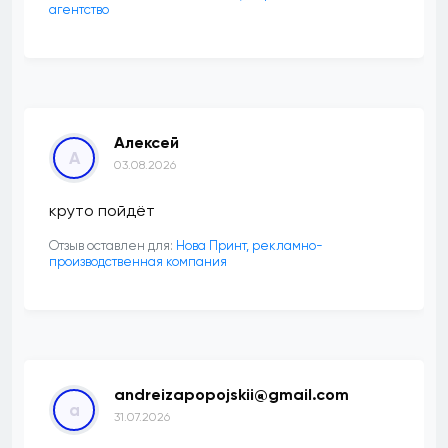
агентство
Алексей
А
03.08.2026
круто пойдёт
Отзыв оставлен для:
Нова Принт, рекламно-
производственная компания
andreizapopojskii@gmail.com
a
31.07.2026