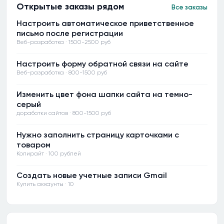
Открытые заказы рядом
Все заказы
Настроить автоматическое приветственное
письмо после регистрации
Веб-разработка · 1500-2500 руб
Настроить форму обратной связи на сайте
Веб-разработка · 800-1500 руб
Изменить цвет фона шапки сайта на темно-
серый
доработки сайтов · 800-1500 руб
Нужно заполнить страницу карточками с
товаром
Копирайт · 100 рублей
Создать новые учетные записи Gmail
Купить аккаунты · 10