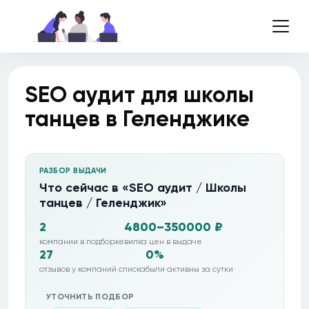
SEO аудит для школы
танцев в Геленджике
РАЗБОР ВЫДАЧИ
Что сейчас в «SEO аудит / Школы
танцев / Геленджик»
2
4800–350000 ₽
компании в подборке
вилка цен в выдаче
27
0%
отзывов у компаний списка
были активны за сутки
УТОЧНИТЬ ПОДБОР