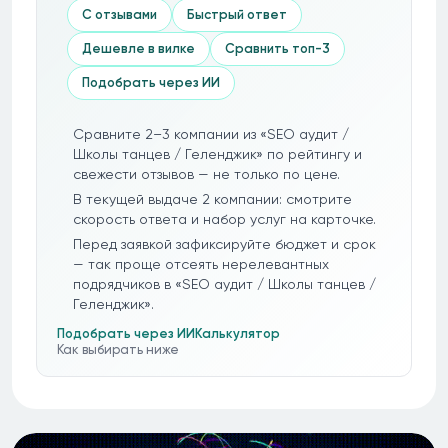
С отзывами
Быстрый ответ
Дешевле в вилке
Сравнить топ-3
Подобрать через ИИ
Сравните 2–3 компании из «SEO аудит /
Школы танцев / Геленджик» по рейтингу и
свежести отзывов — не только по цене.
В текущей выдаче 2 компании: смотрите
скорость ответа и набор услуг на карточке.
Перед заявкой зафиксируйте бюджет и срок
— так проще отсеять нерелевантных
подрядчиков в «SEO аудит / Школы танцев /
Геленджик».
Подобрать через ИИ
Калькулятор
Как выбирать ниже