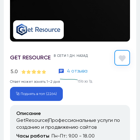
В СЕТИ 1 ДН. НАЗАД
GET RESOURCE
4 отзыва
5.0
Ответ может занять 1–2 дня
1516 за 7д
🚀 Поднять в топ (2264)
Описание
GetResource|Профессиональные услуги по
созданию и продвижению сайтов
Часы работы
Пн-Пт: 9.00 - 18.00