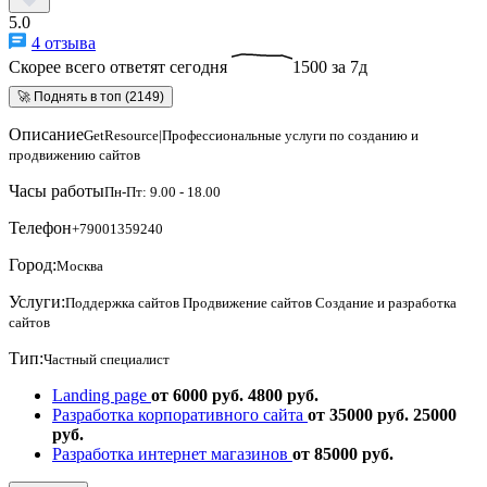
5.0
4 отзыва
Скорее всего ответят сегодня
1500 за 7д
🚀 Поднять в топ (2149)
Описание
GetResource|Профессиональные услуги по созданию и
продвижению сайтов
Часы работы
Пн-Пт: 9.00 - 18.00
Телефон
+79001359240
Город:
Москва
Услуги:
Поддержка сайтов
Продвижение сайтов
Создание и разработка
сайтов
Тип:
Частный специалист
Landing page
от 6000 руб.
4800 руб.
Разработка корпоративного сайта
от 35000 руб.
25000
руб.
Разработка интернет магазинов
от 85000 руб.