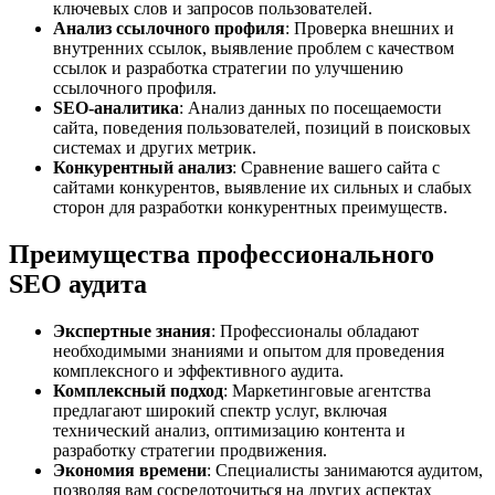
ключевых слов и запросов пользователей.
Анализ ссылочного профиля
: Проверка внешних и
внутренних ссылок, выявление проблем с качеством
ссылок и разработка стратегии по улучшению
ссылочного профиля.
SEO-аналитика
: Анализ данных по посещаемости
сайта, поведения пользователей, позиций в поисковых
системах и других метрик.
Конкурентный анализ
: Сравнение вашего сайта с
сайтами конкурентов, выявление их сильных и слабых
сторон для разработки конкурентных преимуществ.
Преимущества профессионального
SEO аудита
Экспертные знания
: Профессионалы обладают
необходимыми знаниями и опытом для проведения
комплексного и эффективного аудита.
Комплексный подход
: Маркетинговые агентства
предлагают широкий спектр услуг, включая
технический анализ, оптимизацию контента и
разработку стратегии продвижения.
Экономия времени
: Специалисты занимаются аудитом,
позволяя вам сосредоточиться на других аспектах