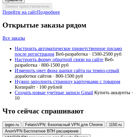
Заявки приостановлены
Перейти на сайт
Подробнее
Открытые заказы рядом
Все заказы
Настроить автоматическое приветственное письмо
после регистрации
Веб-разработка · 1500-2500 руб
Настроить форму обратной связи на сайте
Веб-
разработка · 800-1500 руб
Изменить цвет фона шапки сайта на темно-серый
доработки сайтов · 800-1500 руб
Нужно заполнить страницу карточками с товаром
Копирайт · 100 рублей
Создать новые учетные записи Gmail
Купить аккаунты ·
10
Что сейчас спрашивают
ipgeo.ru
FelarisVPN: Безопасный VPN для Chrome
1150.ru
AnonVPN Бесплатное ВПН расширение