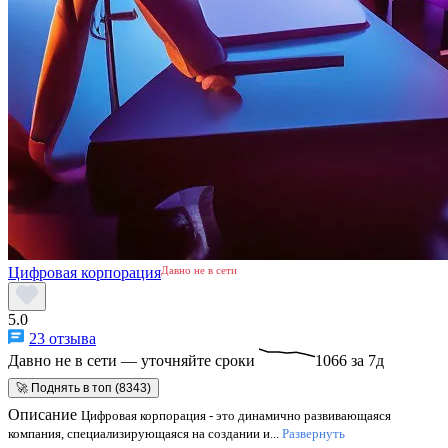
Цифровая корпорация
Давно не в сети
5.0
23 отзыва
Давно не в сети — уточняйте сроки
1066 за 7д
🚀 Поднять в топ (8343)
Описание
Цифровая корпорация - это динамично развивающаяся
компания, специализирующаяся на создании и...
Развернуть