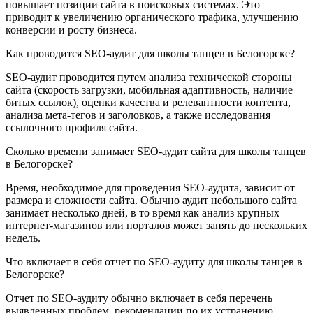
повышает позиции сайта в поисковых системах. Это
приводит к увеличению органического трафика, улучшению
конверсии и росту бизнеса.
Как проводится SEO-аудит для школы танцев в Белогорске?
SEO-аудит проводится путем анализа технической стороны
сайта (скорость загрузки, мобильная адаптивность, наличие
битых ссылок), оценки качества и релевантности контента,
анализа мета-тегов и заголовков, а также исследования
ссылочного профиля сайта.
Сколько времени занимает SEO-аудит сайта для школы танцев
в Белогорске?
Время, необходимое для проведения SEO-аудита, зависит от
размера и сложности сайта. Обычно аудит небольшого сайта
занимает несколько дней, в то время как анализ крупных
интернет-магазинов или порталов может занять до нескольких
недель.
Что включает в себя отчет по SEO-аудиту для школы танцев в
Белогорске?
Отчет по SEO-аудиту обычно включает в себя перечень
выявленных проблем, рекомендации по их устранению,