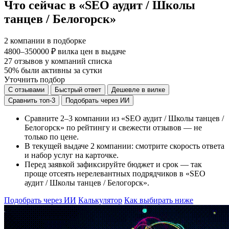
Что сейчас в «SEO аудит / Школы
танцев / Белогорск»
2
компании в подборке
4800–350000 ₽
вилка цен в выдаче
27
отзывов у компаний списка
50%
были активны за сутки
Уточнить подбор
С отзывами
Быстрый ответ
Дешевле в вилке
Сравнить топ-3
Подобрать через ИИ
Сравните 2–3 компании из «SEO аудит / Школы танцев /
Белогорск» по рейтингу и свежести отзывов — не
только по цене.
В текущей выдаче 2 компании: смотрите скорость ответа
и набор услуг на карточке.
Перед заявкой зафиксируйте бюджет и срок — так
проще отсеять нерелевантных подрядчиков в «SEO
аудит / Школы танцев / Белогорск».
Подобрать через ИИ
Калькулятор
Как выбирать ниже