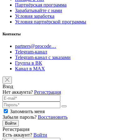
Партнёрская программа
Зарабатывайте с нами
Условия заработка
Условия партнёрской программы
Контакты
partners@procode…
Telegram-канал
Telegram-канал с заказами
Группа в ВК
Канал в MAX
Вход
Нет аккаунта?
Регистрация
Запомнить меня
Забыли пароль?
Восстановить
Войти
Регистрация
Есть аккаунт?
Войти