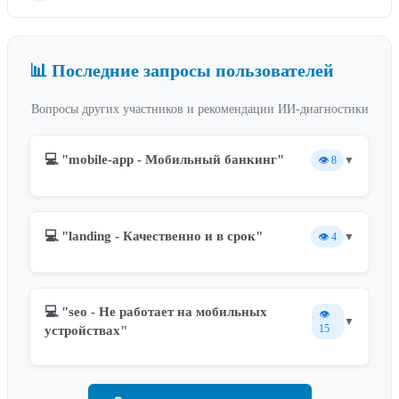
📊 Последние запросы пользователей
Вопросы других участников и рекомендации ИИ-диагностики
💻 "mobile-app - Мобильный банкинг"
👁️
8
▼
💻 "landing - Качественно и в срок"
👁️
4
▼
💻 "seo - Не работает на мобильных
👁️
▼
15
устройствах"