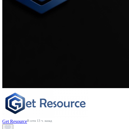
Get Resource
В сети 13 ч. назад