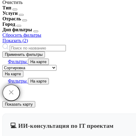
Очистить
Тип
Услуги
Отрасль
Город
Доп фильтры
Сбросить фильтры
Показать (
2
)
Применить фильтры
Фильтры
На карте
На карте
Фильтры
На карте
Показать карту
💻 ИИ-консультация по IT проектам