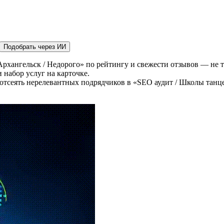
Подобрать через ИИ
рхангельск / Недорого» по рейтингу и свежести отзывов — не т
 набор услуг на карточке.
отсеять нерелевантных подрядчиков в «SEO аудит / Школы танце