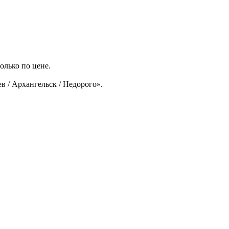
олько по цене.
в / Архангельск / Недорого».