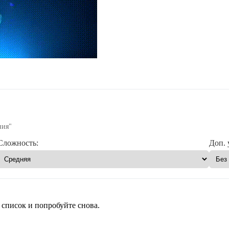
ния"
Сложность:
Доп. 
 список и попробуйте снова.