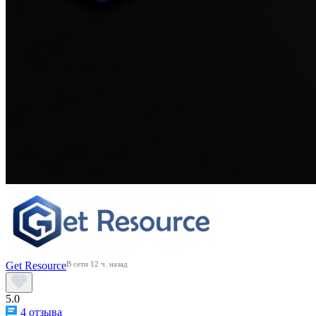
Get Resource
В сети 12 ч. назад
5.0
4 отзыва