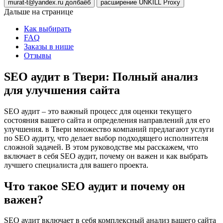
murat-t@yandex.ru долбаёб
расширение UNKILL Proxy
Дальше на странице
Как выбирать
FAQ
Заказы в нише
Отзывы
SEO аудит в Твери: Полный анализ
для улучшения сайта
SEO аудит – это важный процесс для оценки текущего
состояния вашего сайта и определения направлений для его
улучшения. в Твери множество компаний предлагают услуги
по SEO аудиту, что делает выбор подходящего исполнителя
сложной задачей. В этом руководстве мы расскажем, что
включает в себя SEO аудит, почему он важен и как выбрать
лучшего специалиста для вашего проекта.
Что такое SEO аудит и почему он
важен?
SEO аудит включает в себя комплексный анализ вашего сайта