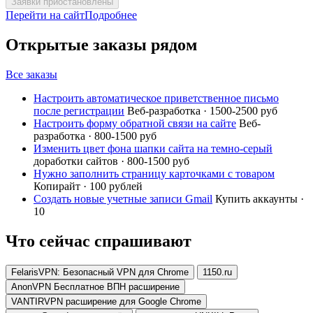
Заявки приостановлены
Перейти на сайт
Подробнее
Открытые заказы рядом
Все заказы
Настроить автоматическое приветственное письмо
после регистрации
Веб-разработка · 1500-2500 руб
Настроить форму обратной связи на сайте
Веб-
разработка · 800-1500 руб
Изменить цвет фона шапки сайта на темно-серый
доработки сайтов · 800-1500 руб
Нужно заполнить страницу карточками с товаром
Копирайт · 100 рублей
Создать новые учетные записи Gmail
Купить аккаунты ·
10
Что сейчас спрашивают
FelarisVPN: Безопасный VPN для Chrome
1150.ru
AnonVPN Бесплатное ВПН расширение
VANTIRVPN расширение для Google Chrome