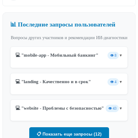
📊 Последние запросы пользователей
Вопросы других участников и рекомендации ИИ-диагностики
💻 "mobile-app - Мобильный банкинг"
👁️
8
▼
💻 "landing - Качественно и в срок"
👁️
4
▼
💻 "website - Проблемы с безопасностью"
👁️
43
▼
📋 Показать еще запросы (12)