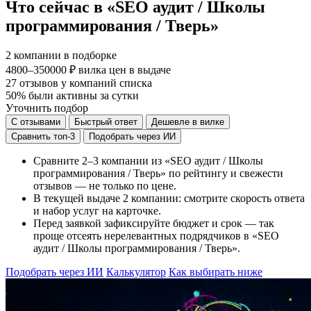
Что сейчас в «SEO аудит / Школы
программирования / Тверь»
2
компании в подборке
4800–350000 ₽
вилка цен в выдаче
27
отзывов у компаний списка
50%
были активны за сутки
Уточнить подбор
С отзывами
Быстрый ответ
Дешевле в вилке
Сравнить топ-3
Подобрать через ИИ
Сравните 2–3 компании из «SEO аудит / Школы
программирования / Тверь» по рейтингу и свежести
отзывов — не только по цене.
В текущей выдаче 2 компании: смотрите скорость ответа
и набор услуг на карточке.
Перед заявкой зафиксируйте бюджет и срок — так
проще отсеять нерелевантных подрядчиков в «SEO
аудит / Школы программирования / Тверь».
Подобрать через ИИ
Калькулятор
Как выбирать ниже