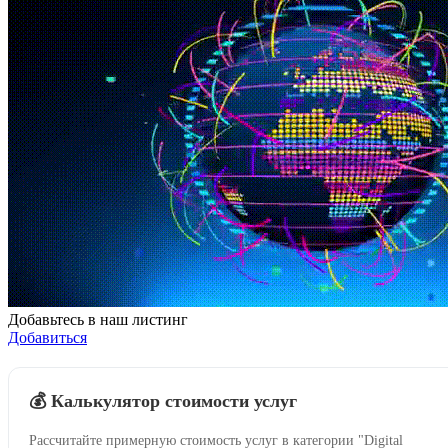
Добавьтесь в наш листинг
Добавиться
💰 Калькулятор стоимости услуг
Рассчитайте примерную стоимость услуг в категории "Digital