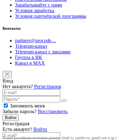
Зарабатывайте с нами
Условия заработка
Условия партнёрской программы
Контакты
partners@procode…
Telegram-канал
Telegram-канал с заказами
Группа в ВК
Канал в MAX
Вход
Нет аккаунта?
Регистрация
Запомнить меня
Забыли пароль?
Восстановить
Войти
Регистрация
Есть аккаунт?
Войти
Только российские почтовые домены (mail.ru, yandex.ru, gmail.com и др.)