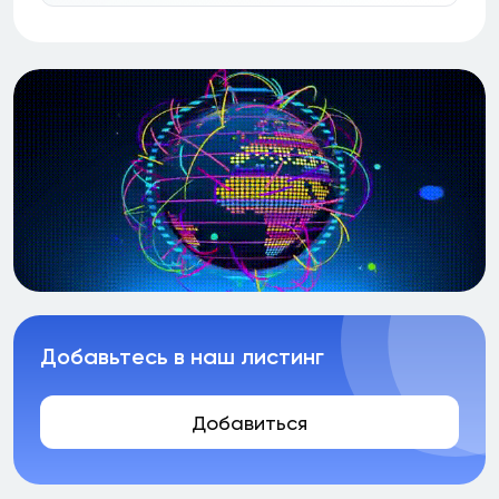
Добавьтесь в наш листинг
Добавиться