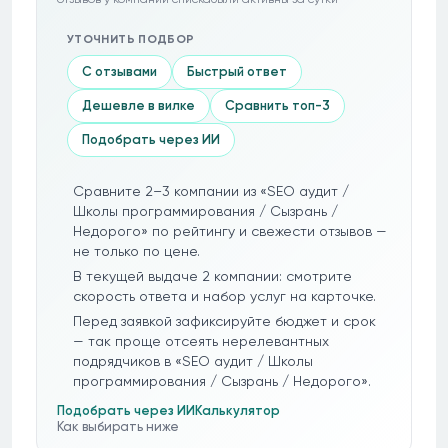
УТОЧНИТЬ ПОДБОР
С отзывами
Быстрый ответ
Дешевле в вилке
Сравнить топ-3
Подобрать через ИИ
Сравните 2–3 компании из «SEO аудит /
Школы программирования / Сызрань /
Недорого» по рейтингу и свежести отзывов —
не только по цене.
В текущей выдаче 2 компании: смотрите
скорость ответа и набор услуг на карточке.
Перед заявкой зафиксируйте бюджет и срок
— так проще отсеять нерелевантных
подрядчиков в «SEO аудит / Школы
программирования / Сызрань / Недорого».
Подобрать через ИИ
Калькулятор
Как выбирать ниже