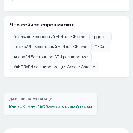
Что сейчас спрашивают
felarisvpn Безопасный VPN для Chrome
ipgeo.ru
FelarisVPN: Безопасный VPN для Chrome
1150.ru
AnonVPN Бесплатное ВПН расширение
VANTIRVPN расширение для Google Chrome
ДАЛЬШЕ НА СТРАНИЦЕ
Как выбирать
FAQ
Заказы в нише
Отзывы