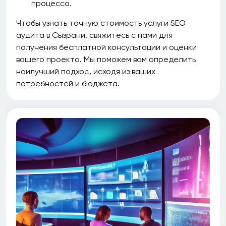
процесса.
Чтобы узнать точную стоимость услуги SEO
аудита в Сызрани, свяжитесь с нами для
получения бесплатной консультации и оценки
вашего проекта. Мы поможем вам определить
наилучший подход, исходя из ваших
потребностей и бюджета.