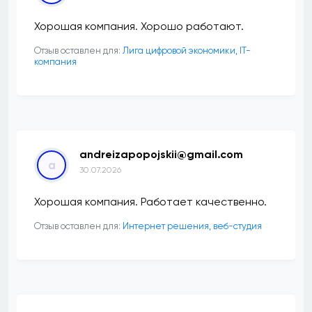
Хорошая компания. Хорошо работают.
Отзыв оставлен для:
Лига цифровой экономики, IT-
компания
andreizapopojskii@gmail.com
a
30.07.2026
Хорошая компания. Работает качественно.
Отзыв оставлен для:
Интернет решения, веб-студия