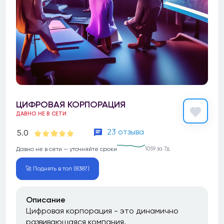
ЦИФРОВАЯ КОРПОРАЦИЯ
ДАВНО НЕ В СЕТИ
23 отзыва
5.0
Давно не в сети — уточняйте сроки
1059 за 7д
🚀 Поднять в топ (8387)
Описание
Цифровая корпорация - это динамично
развивающаяся компания,