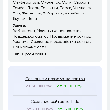
Симферополь
Смоленск
Сочи
Сызрань
Тамбов
Тверь
Тольятти
Томск
Ульяновск
Уфа
Феодосия
Хабаровск
Челябинск
Якутск
Ялта
Услуги:
Веб-дизайн
Мобильные приложения
Поддержка сайтов
Продвижение сайтов
Реклама
Создание и разработка сайтов
Социальные сети
Тип:
Организация
Создание и разработка сайтов
от 30 000 руб.
от 20 000 руб.
Создание сайтов на Tilda
от 20 000 руб.
от 15 000 руб.