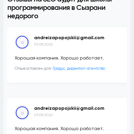
программирования в Сызрани
недорого
andreizapopojskii@gmail.com
a
05.08.2026
Хорошая компания. Хорошо работает.
Отзыв оставлен для:
​Градус, диджитал-агентство
andreizapopojskii@gmail.com
a
03.08.2026
Хорошая компания. Хорошо работает.