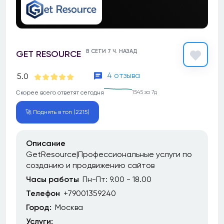
В СЕТИ 7 Ч. НАЗАД
GET RESOURCE
4 отзыва
5.0
Скорее всего ответят сегодня
1545 за 7д
🚀 Поднять в топ (2215)
Описание
GetResource|Профессиональные услуги по
созданию и продвижению сайтов
Часы работы
Пн-Пт: 9.00 - 18.00
Телефон
+79001359240
Город:
Москва
Услуги: