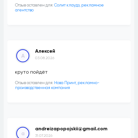
Отзыв оставлен для:
Солит клаудз, рекламное
агентство
Алексей
А
03.08.2026
круто пойдёт
Отзыв оставлен для:
Нова Принт, рекламно-
производственная компания
andreizapopojskii@gmail.com
a
31.07.2026