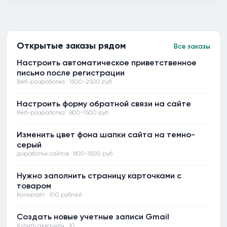
Открытые заказы рядом
Все заказы
Настроить автоматическое приветственное
письмо после регистрации
Веб-разработка · 1500-2500 руб
Настроить форму обратной связи на сайте
Веб-разработка · 800-1500 руб
Изменить цвет фона шапки сайта на темно-
серый
доработки сайтов · 800-1500 руб
Нужно заполнить страницу карточками с
товаром
Копирайт · 100 рублей
Создать новые учетные записи Gmail
Купить аккаунты · 10