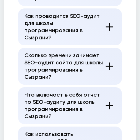
Как проводится SEO-аудит
для школы
программирования в
Сызрани?
Сколько времени занимает
SEO-аудит сайта для школы
программирования в
Сызрани?
Что включает в себя отчет
по SEO-аудиту для школы
программирования в
Сызрани?
Как использовать