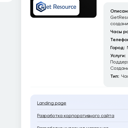
Описан
GetReso
создан
Часы р
Телефо
Город:
Услуги:
Поддер
Создани
Тип:
Ча
Landing page
Разработка корпоративного сайта