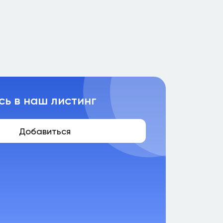
сь в наш листинг
Добавиться