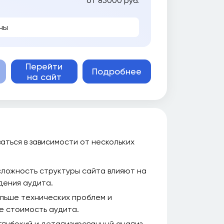
от 85000 руб.
ны
Перейти
Подробнее
на сайт
аться в зависимости от нескольких
сложность структуры сайта влияют на
дения аудита.
льше технических проблем и
е стоимость аудита.
глубокий и детализированный анализ