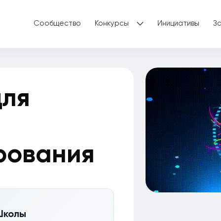
Сообщество
Конкурсы
Инициативы
З
для
рования
 Школы