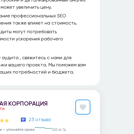
 может увеличить цену.
ание профессиональных SEO
ения также влияет на стоимость.
диты могут потребовать
имости ускорения рабочего
 аудита , свяжитесь с нами для
нки вашего проекта. Мы поможем вам
ваших потребностей и бюджета.
АЯ КОРПОРАЦИЯ
ЕТИ
23 отзыва
и — уточняйте сроки
1022 за 7д