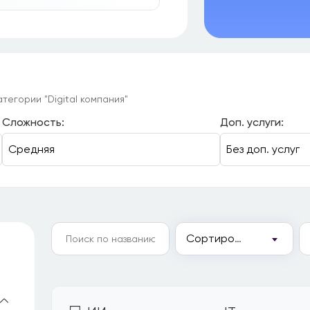
тегории "Digital компания"
Сложность:
Доп. услуги:
Сортировка