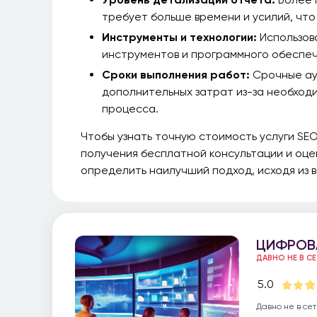
требует больше времени и усилий, что
Инструменты и технологии:
Использов
инструментов и программного обеспеч
Сроки выполнения работ:
Срочные ау
дополнительных затрат из-за необход
процесса.
Чтобы узнать точную стоимость услуги SEO
получения бесплатной консультации и оце
определить наилучший подход, исходя из 
ЦИФРОВ
ДАВНО НЕ В С
5.0
Давно не в сет