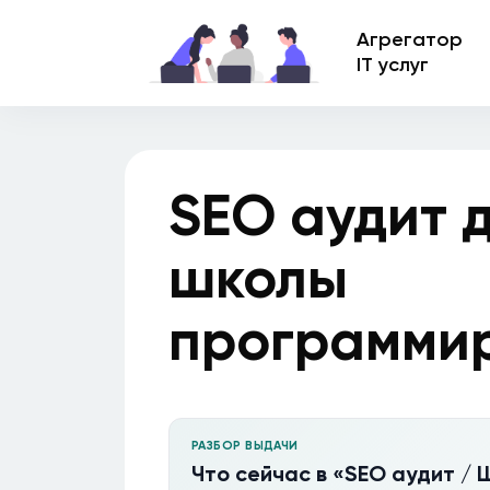
Агрегатор
IT услуг
SEO аудит 
школы
программи
РАЗБОР ВЫДАЧИ
Что сейчас в «SEO аудит /