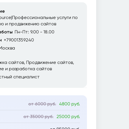
ие
urce|Профессиональные услуги по
ию и продвижению сайтов
аботы
Пн-Пт: 9.00 - 18.00
н
+79001359240
Москва
жка сайтов
Продвижение сайтов
е и разработка сайтов
стный специалист
от 6000 руб.
4800 руб.
от 35000 руб.
25000 руб.