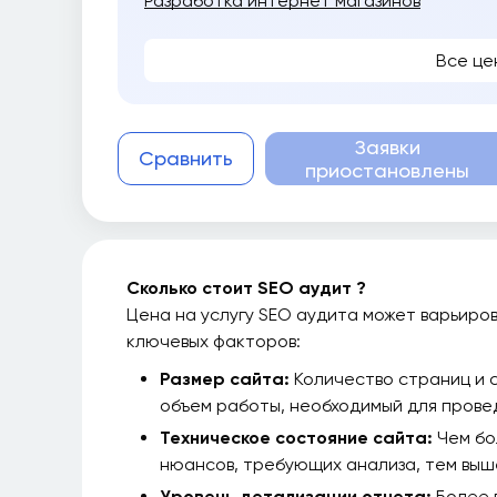
Разработка интернет магазинов
Все це
Заявки
Сравнить
приостановлены
Сколько стоит SEO аудит ?
Цена на услугу SEO аудита может варьиров
ключевых факторов:
Размер сайта:
Количество страниц и 
объем работы, необходимый для прове
Техническое состояние сайта:
Чем бо
нюансов, требующих анализа, тем выш
Уровень детализации отчета:
Более 