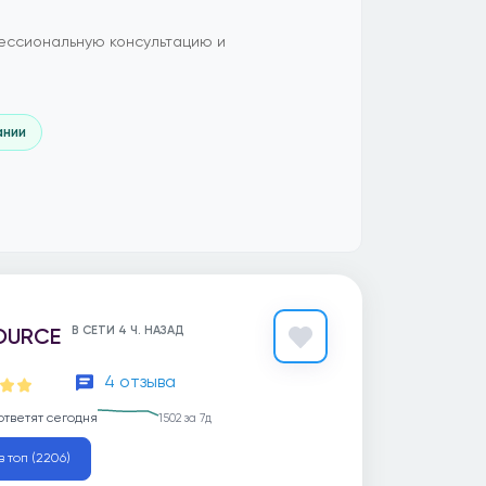
ессиональную консультацию и
ании
OURCE
В СЕТИ 4 Ч. НАЗАД
4 отзыва
ответят сегодня
1502 за 7д
в топ (2206)