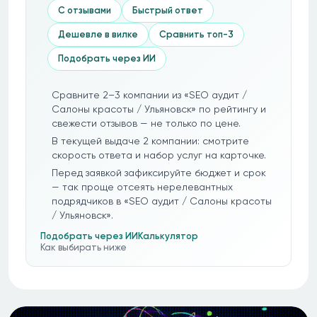
С отзывами
Быстрый ответ
Дешевле в вилке
Сравнить топ-3
Подобрать через ИИ
Сравните 2–3 компании из «SEO аудит /
Салоны красоты / Ульяновск» по рейтингу и
свежести отзывов — не только по цене.
В текущей выдаче 2 компании: смотрите
скорость ответа и набор услуг на карточке.
Перед заявкой зафиксируйте бюджет и срок
— так проще отсеять нерелевантных
подрядчиков в «SEO аудит / Салоны красоты
/ Ульяновск».
Подобрать через ИИ
Калькулятор
Как выбирать ниже