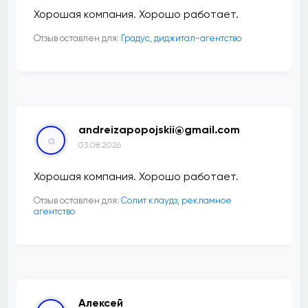
Хорошая компания. Хорошо работает.
Отзыв оставлен для:
​Градус, диджитал-агентство
andreizapopojskii@gmail.com
a
03.08.2026
Хорошая компания. Хорошо работает.
Отзыв оставлен для:
Солит клаудз, рекламное
агентство
Алексей