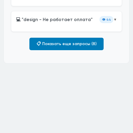
💻 "design - Не работает оплата"
👁️
44
▼
📋 Показать еще запросы (8)