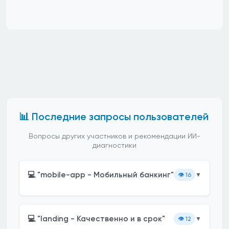
📊 Последние запросы пользователей
Вопросы других участников и рекомендации ИИ-
диагностики
💻 "mobile-app - Мобильный банкинг"
👁️
16
▼
💻 "landing - Качественно и в срок"
👁️
12
▼