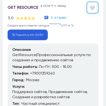
В СЕТИ 17 Ч. НАЗАД
GET RESOURCE
4 отзыва
5.0
Скорее всего ответят сегодня
1373 за 7д
🚀 Поднять в топ (2230)
Описание
GetResource|Профессиональные услуги по
созданию и продвижению сайтов
Часы работы
Пн-Пт: 9.00 - 18.00
Телефон
+79001359240
Город:
Москва
Услуги:
Поддержка сайтов
Продвижение сайтов
Создание и разработка сайтов
Тип:
Частный специалист