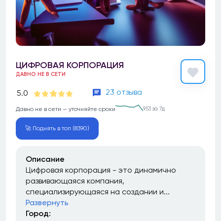
ЦИФРОВАЯ КОРПОРАЦИЯ
ДАВНО НЕ В СЕТИ
23 отзыва
5.0
Давно не в сети — уточняйте сроки
953 за 7д
🚀 Поднять в топ (8390)
Описание
Цифровая корпорация - это динамично
развивающаяся компания,
специализирующаяся на создании и...
Развернуть
Город: