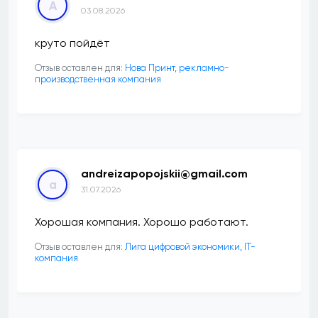
А
03.08.2026
круто пойдёт
Отзыв оставлен для:
Нова Принт, рекламно-
производственная компания
andreizapopojskii@gmail.com
a
31.07.2026
Хорошая компания. Хорошо работают.
Отзыв оставлен для:
Лига цифровой экономики, IT-
компания