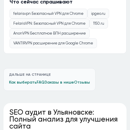
Что сейчас спрашивают
felarisvpn Безопасный VPN для Chrome
ipgeo.ru
FelarisVPN: Безопасный VPN для Chrome
1150.ru
AnonVPN Бесплатное ВПН расширение
VANTIRVPN расширение для Google Chrome
ДАЛЬШЕ НА СТРАНИЦЕ
Как выбирать
FAQ
Заказы в нише
Отзывы
SEO аудит в Ульяновске:
Полный анализ для улучшения
сайта