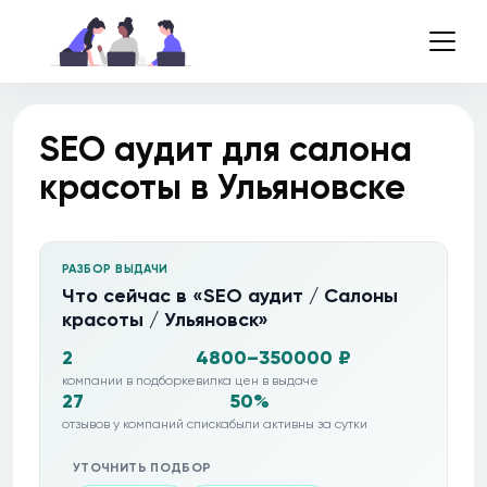
SEO аудит для салона
красоты в Ульяновске
РАЗБОР ВЫДАЧИ
Что сейчас в «SEO аудит / Салоны
красоты / Ульяновск»
2
4800–350000 ₽
компании в подборке
вилка цен в выдаче
27
50%
отзывов у компаний списка
были активны за сутки
УТОЧНИТЬ ПОДБОР