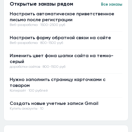
Открытые заказы рядом
Все заказы
Настроить автоматическое приветственное
письмо после регистрации
Веб-разработка · 1500-2500 руб
Настроить форму обратной связи на сайте
Веб-разработка · 800-1500 руб
Изменить цвет фона шапки сайта на темно-
серый
доработки сайтов · 800-1500 руб
Нужно заполнить страницу карточками с
товаром
Копирайт · 100 рублей
Создать новые учетные записи Gmail
Купить аккаунты · 10