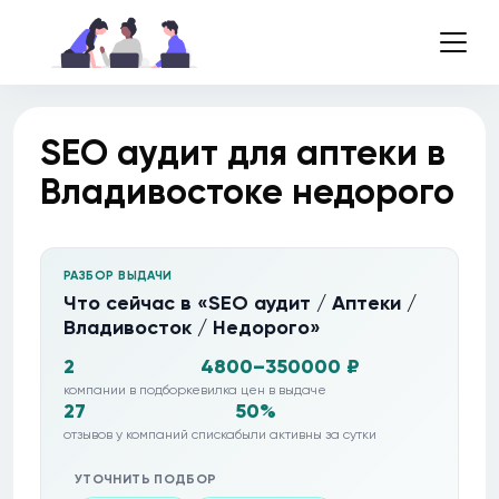
SEO аудит для аптеки в
Владивостоке недорого
РАЗБОР ВЫДАЧИ
Что сейчас в «SEO аудит / Аптеки /
Владивосток / Недорого»
2
4800–350000 ₽
компании в подборке
вилка цен в выдаче
27
50%
отзывов у компаний списка
были активны за сутки
УТОЧНИТЬ ПОДБОР