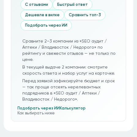
С отзывами
Быстрый ответ
Дешевле в вилке
Сравнить топ-3
Подобрать через ИИ
Сравните 2–3 компании из «SEO аудит /
Аптеки / Владивосток / Недорого» по
рейтингу и свежести отзывов — не только по
цене.
В текущей выдаче 2 компании: смотрите
скорость ответа и набор услуг на карточке.
Перед заявкой зафиксируйте бюджет и срок
— так проще отсеять нерелевантных
подрядчиков в «SEO аудит / Аптеки /
Владивосток / Недорого».
Подобрать через ИИ
Калькулятор
Как выбирать ниже