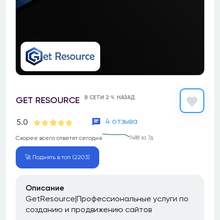
В СЕТИ 2 Ч. НАЗАД
GET RESOURCE
4 отзыва
5.0
Скорее всего ответят сегодня
1488 за 7д
🚀 Поднять в топ (2203)
Описание
GetResource|Профессиональные услуги по
созданию и продвижению сайтов