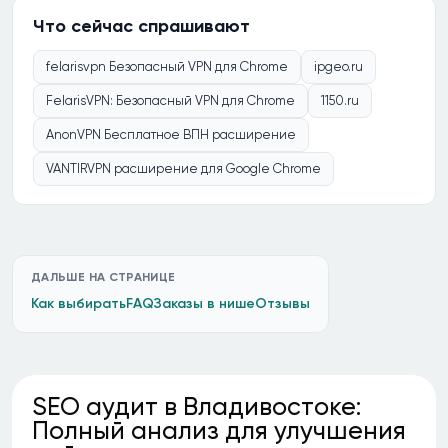
Что сейчас спрашивают
felarisvpn Безопасный VPN для Chrome
ipgeo.ru
FelarisVPN: Безопасный VPN для Chrome
1150.ru
AnonVPN Бесплатное ВПН расширение
VANTIRVPN расширение для Google Chrome
ДАЛЬШЕ НА СТРАНИЦЕ
Как выбирать
FAQ
Заказы в нише
Отзывы
SEO аудит в Владивостоке:
Полный анализ для улучшения