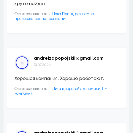
круто пойдёт
Отзыв оставлен для:
Нова Принт, рекламно-
производственная компания
andreizapopojskii@gmail.com
a
31.07.2026
Хорошая компания. Хорошо работают.
Отзыв оставлен для:
Лига цифровой экономики, IT-
компания
andreizapopojskii@gmail.com