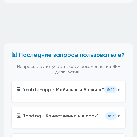
📊 Последние запросы пользователей
Вопросы других участников и рекомендации ИИ-
диагностики
💻 "mobile-app - Мобильный банкинг"
👁️
10
▼
💻 "landing - Качественно и в срок"
👁️
6
▼