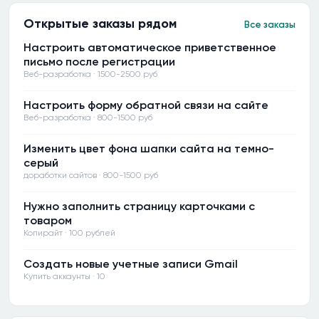
Открытые заказы рядом
Все заказы
Настроить автоматическое приветственное
письмо после регистрации
Веб-разработка · 1500-2500 руб
Настроить форму обратной связи на сайте
Веб-разработка · 800-1500 руб
Изменить цвет фона шапки сайта на темно-
серый
доработки сайтов · 800-1500 руб
Нужно заполнить страницу карточками с
товаром
Копирайт · 100 рублей
Создать новые учетные записи Gmail
Купить аккаунты · 10