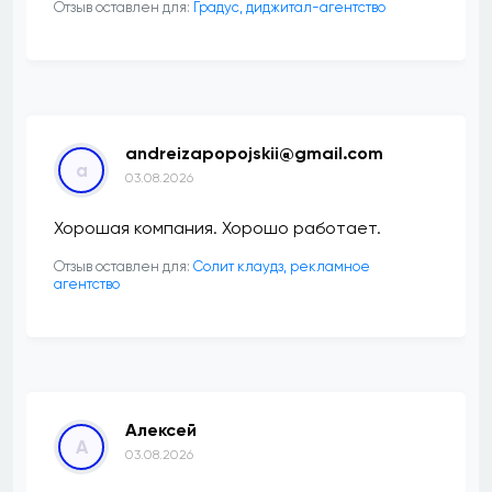
Отзыв оставлен для:
​Градус, диджитал-агентство
andreizapopojskii@gmail.com
a
03.08.2026
Хорошая компания. Хорошо работает.
Отзыв оставлен для:
Солит клаудз, рекламное
агентство
Алексей
А
03.08.2026