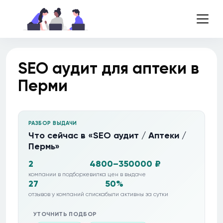
SEO аудит для аптеки в
Перми
РАЗБОР ВЫДАЧИ
Что сейчас в «SEO аудит / Аптеки /
Пермь»
2
4800–350000 ₽
компании в подборке
вилка цен в выдаче
27
50%
отзывов у компаний списка
были активны за сутки
УТОЧНИТЬ ПОДБОР