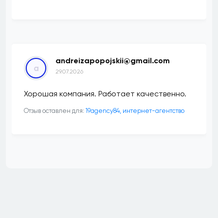
andreizapopojskii@gmail.com
a
29.07.2026
Хорошая компания. Работает качественно.
Отзыв оставлен для:
19agency84, интернет-агентство