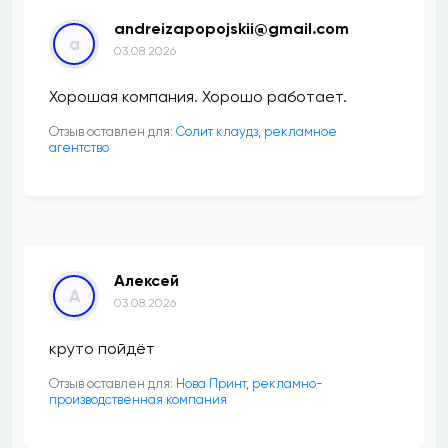
andreizapopojskii@gmail.com
a
03.08.2026
Хорошая компания. Хорошо работает.
Отзыв оставлен для:
Солит клаудз, рекламное
агентство
Алексей
А
03.08.2026
круто пойдёт
Отзыв оставлен для:
Нова Принт, рекламно-
производственная компания