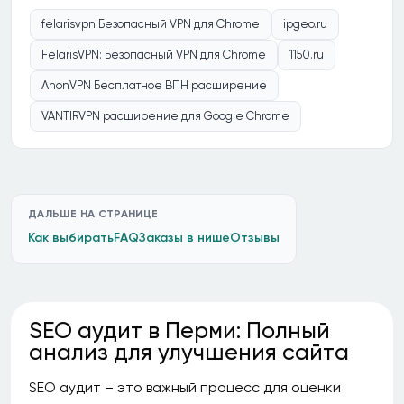
felarisvpn Безопасный VPN для Chrome
ipgeo.ru
FelarisVPN: Безопасный VPN для Chrome
1150.ru
AnonVPN Бесплатное ВПН расширение
VANTIRVPN расширение для Google Chrome
ДАЛЬШЕ НА СТРАНИЦЕ
Как выбирать
FAQ
Заказы в нише
Отзывы
SEO аудит в Перми: Полный
анализ для улучшения сайта
SEO аудит – это важный процесс для оценки