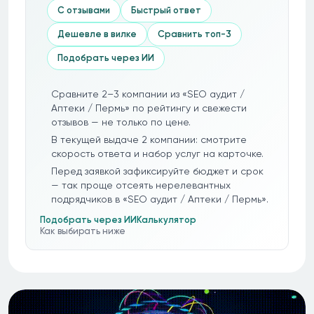
С отзывами
Быстрый ответ
Дешевле в вилке
Сравнить топ-3
Подобрать через ИИ
Сравните 2–3 компании из «SEO аудит /
Аптеки / Пермь» по рейтингу и свежести
отзывов — не только по цене.
В текущей выдаче 2 компании: смотрите
скорость ответа и набор услуг на карточке.
Перед заявкой зафиксируйте бюджет и срок
— так проще отсеять нерелевантных
подрядчиков в «SEO аудит / Аптеки / Пермь».
Подобрать через ИИ
Калькулятор
Как выбирать ниже