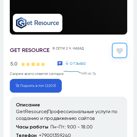
В СЕТИ 2 Ч. НАЗАД
GET RESOURCE
4 отзыва
5.0
Скорее всего ответят сегодня
1490 за 7д
🚀 Поднять в топ (2203)
Описание
GetResource|Профессиональные услуги по
созданию и продвижению сайтов
Часы работы
Пн-Пт: 9.00 - 18.00
Телефон
+79001359240