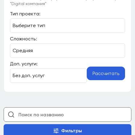
"Digital компания"
Тип проекта:
Сложность:
Доп. услуги:
Рассчитать
Фильтры