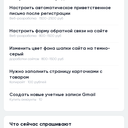
Настроить автоматическое приветственное
письмо после регистрации
Веб-разработка · 1500-2500 руб
Настроить форму обратной связи на сайте
Веб-разработка · 800-1500 руб
Изменить цвет фона шапки сайта на темно-
серый
доработки сайтов · 800-1500 руб
Нужно заполнить страницу карточками с
товаром
Копирайт · 100 рублей
Создать новые учетные записи Gmail
Купить аккаунты · 10
Что сейчас спрашивают