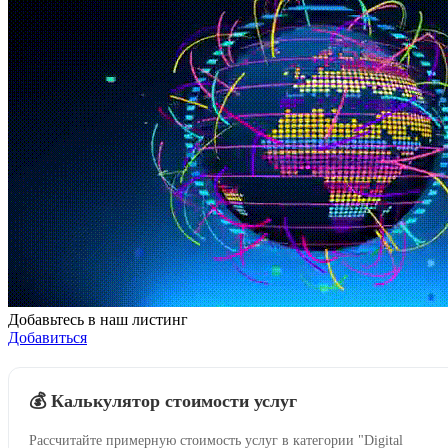
Добавьтесь в наш листинг
Добавиться
💰 Калькулятор стоимости услуг
Рассчитайте примерную стоимость услуг в категории "Digital