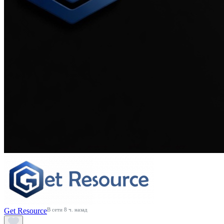
Get Resource
В сети 8 ч. назад