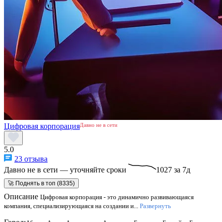
Цифровая корпорация
Давно не в сети
5.0
23 отзыва
Давно не в сети — уточняйте сроки
1027 за 7д
🚀 Поднять в топ (8335)
Описание
Цифровая корпорация - это динамично развивающаяся
компания, специализирующаяся на создании и...
Развернуть