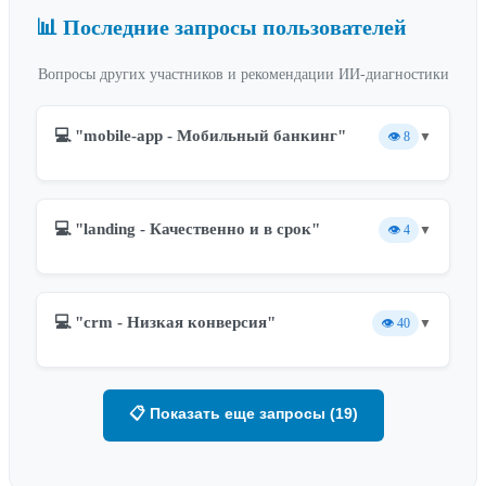
📊 Последние запросы пользователей
Вопросы других участников и рекомендации ИИ-диагностики
💻 "mobile-app - Мобильный банкинг"
👁️
8
▼
💻 "landing - Качественно и в срок"
👁️
4
▼
💻 "crm - Низкая конверсия"
👁️
40
▼
📋 Показать еще запросы (19)