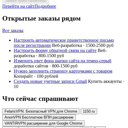
Заявки приостановлены
Перейти на сайт
Подробнее
Открытые заказы рядом
Все заказы
Настроить автоматическое приветственное письмо
после регистрации
Веб-разработка · 1500-2500 руб
Настроить форму обратной связи на сайте
Веб-
разработка · 800-1500 руб
Изменить цвет фона шапки сайта на темно-серый
доработки сайтов · 800-1500 руб
Нужно заполнить страницу карточками с товаром
Копирайт · 100 рублей
Создать новые учетные записи Gmail
Купить аккаунты ·
10
Что сейчас спрашивают
FelarisVPN: Безопасный VPN для Chrome
1150.ru
AnonVPN Бесплатное ВПН расширение
VANTIRVPN расширение для Google Chrome