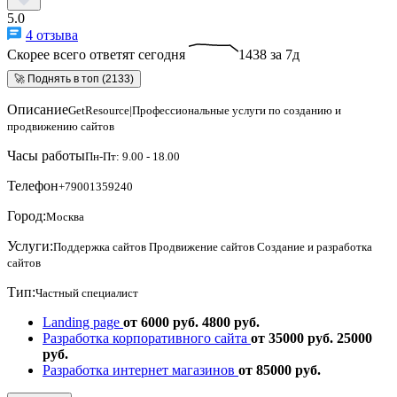
5.0
4 отзыва
Скорее всего ответят сегодня
1438 за 7д
🚀 Поднять в топ (2133)
Описание
GetResource|Профессиональные услуги по созданию и
продвижению сайтов
Часы работы
Пн-Пт: 9.00 - 18.00
Телефон
+79001359240
Город:
Москва
Услуги:
Поддержка сайтов
Продвижение сайтов
Создание и разработка
сайтов
Тип:
Частный специалист
Landing page
от 6000 руб.
4800 руб.
Разработка корпоративного сайта
от 35000 руб.
25000
руб.
Разработка интернет магазинов
от 85000 руб.