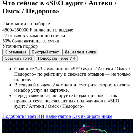
Что сейчас в «SEO аудит / Аптеки /
Омск / Недорого»
2
компании в подборке
4800–350000 ₽
вилка цен в выдаче
27
отзывов у компаний списка
50%
были активны за сутки
Уточнить подбор
С отзывами
Быстрый ответ
Дешевле в вилке
Сравнить топ-3
Подобрать через ИИ
Сравните 2–3 компании из «SEO аудит / Аптеки / Омск /
Недорого» по рейтингу и свежести отзывов — не только
по цене.
В текущей выдаче 2 компании: смотрите скорость ответа
и набор услуг на карточке.
Перед заявкой зафиксируйте бюджет и срок — так
проще отсеять нерелевантных подрядчиков в «SEO
аудит / Аптеки / Омск / Недорого».
Подобрать через ИИ
Калькулятор
Как выбирать ниже