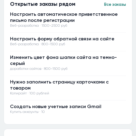
Открытые заказы рядом
Все заказы
Настроить автоматическое приветственное
письмо после регистрации
Веб-разработка · 1500-2500 руб
Настроить форму обратной связи на сайте
Веб-разработка · 800-1500 руб
Изменить цвет фона шапки сайта на темно-
серый
доработки сайтов · 800-1500 руб
Нужно заполнить страницу карточками с
товаром
Копирайт · 100 рублей
Создать новые учетные записи Gmail
Купить аккаунты · 10