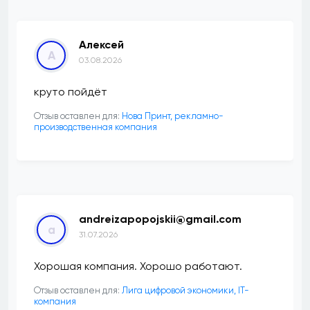
Алексей
А
03.08.2026
круто пойдёт
Отзыв оставлен для:
Нова Принт, рекламно-
производственная компания
andreizapopojskii@gmail.com
a
31.07.2026
Хорошая компания. Хорошо работают.
Отзыв оставлен для:
Лига цифровой экономики, IT-
компания