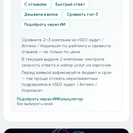
С отзывами
Быстрый ответ
Дешевле в вилке
Сравнить топ-3
Подобрать через ИИ
Сравните 2–3 компании из «SEO аудит /
Аптеки / Норильск» по рейтингу и свежести
отзывов — не только по цене.
В текущей выдаче 2 компании: смотрите
скорость ответа и набор услуг на карточке.
Перед заявкой зафиксируйте бюджет и срок
— так проще отсеять нерелевантных
подрядчиков в «SEO аудит / Аптеки /
Норильск».
Подобрать через ИИ
Калькулятор
Как выбирать ниже