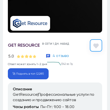
В СЕТИ 1 ДН. НАЗАД
GET RESOURCE
4 отзыва
5.0
Ответ может занять 1–2 дня
1342 за 7д
🚀 Поднять в топ (2281)
Описание
GetResource|Профессиональные услуги по
созданию и продвижению сайтов
Часы работы
Пн-Пт: 9.00 - 18.00