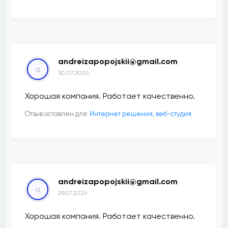
andreizapopojskii@gmail.com
a
30.07.2026
Хорошая компания. Работает качественно.
Отзыв оставлен для:
Интернет решения, веб-студия
andreizapopojskii@gmail.com
a
29.07.2026
Хорошая компания. Работает качественно.