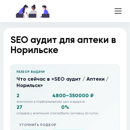
SEO аудит для аптеки в
Норильске
РАЗБОР ВЫДАЧИ
Что сейчас в «SEO аудит / Аптеки /
Норильск»
2
4800–350000 ₽
компании в подборке
вилка цен в выдаче
27
0%
отзывов у компаний списка
были активны за сутки
УТОЧНИТЬ ПОДБОР