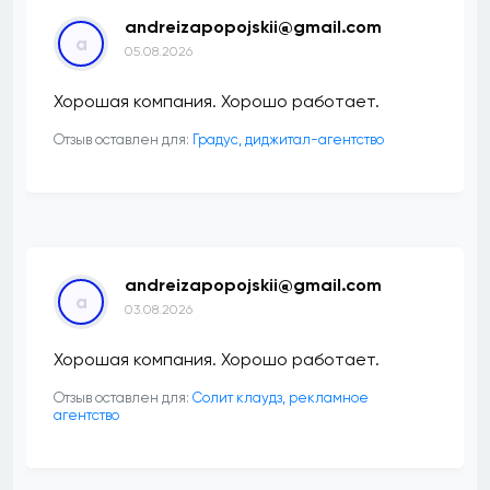
andreizapopojskii@gmail.com
a
05.08.2026
Хорошая компания. Хорошо работает.
Отзыв оставлен для:
​Градус, диджитал-агентство
andreizapopojskii@gmail.com
a
03.08.2026
Хорошая компания. Хорошо работает.
Отзыв оставлен для:
Солит клаудз, рекламное
агентство