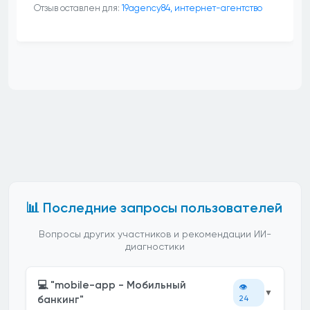
Отзыв оставлен для:
19agency84, интернет-агентство
📊 Последние запросы пользователей
Вопросы других участников и рекомендации ИИ-
диагностики
💻 "mobile-app - Мобильный
👁️
▼
банкинг"
24