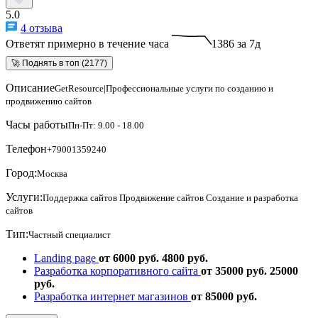
5.0
4 отзыва
Ответят примерно в течение часа
1386 за 7д
🚀 Поднять в топ (2177)
Описание
GetResource|Профессиональные услуги по созданию и
продвижению сайтов
Часы работы
Пн-Пт: 9.00 - 18.00
Телефон
+79001359240
Город:
Москва
Услуги:
Поддержка сайтов
Продвижение сайтов
Создание и разработка
сайтов
Тип:
Частный специалист
Landing page
от 6000 руб.
4800 руб.
Разработка корпоративного сайта
от 35000 руб.
25000
руб.
Разработка интернет магазинов
от 85000 руб.