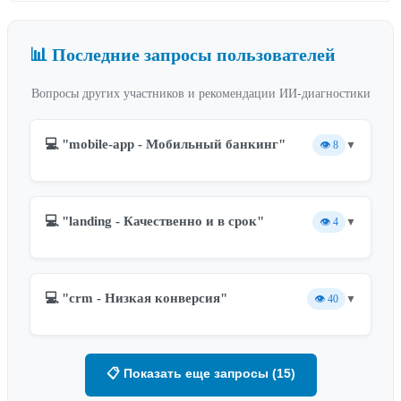
📊 Последние запросы пользователей
Вопросы других участников и рекомендации ИИ-диагностики
💻 "mobile-app - Мобильный банкинг"
👁️
8
▼
💻 "landing - Качественно и в срок"
👁️
4
▼
💻 "crm - Низкая конверсия"
👁️
40
▼
📋 Показать еще запросы (15)