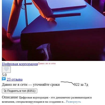
Цифровая корпорация
Давно не в сети
5.0
23 отзыва
Давно не в сети — уточняйте сроки
922 за 7д
🚀 Поднять в топ (8351)
Описание
Цифровая корпорация - это динамично развивающаяся
компания, специализирующаяся на создании и...
Развернуть