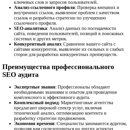
ключевых слов и запросов пользователей.
Анализ ссылочного профиля
: Проверка внешних и
внутренних ссылок, выявление проблем с качеством
ссылок и разработка стратегии по улучшению
ссылочного профиля.
SEO-аналитика
: Анализ данных по посещаемости
сайта, поведения пользователей, позиций в поисковых
системах и других метрик.
Конкурентный анализ
: Сравнение вашего сайта с
сайтами конкурентов, выявление их сильных и слабых
сторон для разработки конкурентных преимуществ.
Преимущества профессионального
SEO аудита
Экспертные знания
: Профессионалы обладают
необходимыми знаниями и опытом для проведения
комплексного и эффективного аудита.
Комплексный подход
: Маркетинговые агентства
предлагают широкий спектр услуг, включая
технический анализ, оптимизацию контента и
разработку стратегии продвижения.
Экономия времени
: Специалисты занимаются аудитом,
позволяя вам сосредоточиться на других аспектах