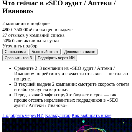
Что сейчас в «SEO аудит / Аптеки /
Иваново»
2
компании в подборке
4800–350000 ₽
вилка цен в выдаче
27
отзывов у компаний списка
50%
были активны за сутки
Уточнить подбор
С отзывами
Быстрый ответ
Дешевле в вилке
Сравнить топ-3
Подобрать через ИИ
Сравните 2–3 компании из «SEO аудит / Аптеки /
Иваново» по рейтингу и свежести отзывов — не только
по цене.
В текущей выдаче 2 компании: смотрите скорость ответа
и набор услуг на карточке.
Перед заявкой зафиксируйте бюджет и срок — так
проще отсеять нерелевантных подрядчиков в «SEO
аудит / Аптеки / Иваново».
Подобрать через ИИ
Калькулятор
Как выбирать ниже