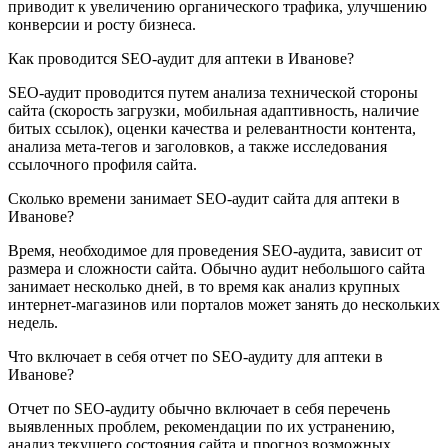
приводит к увеличению органического трафика, улучшению
конверсии и росту бизнеса.
Как проводится SEO-аудит для аптеки в Иванове?
SEO-аудит проводится путем анализа технической стороны
сайта (скорость загрузки, мобильная адаптивность, наличие
битых ссылок), оценки качества и релевантности контента,
анализа мета-тегов и заголовков, а также исследования
ссылочного профиля сайта.
Сколько времени занимает SEO-аудит сайта для аптеки в
Иванове?
Время, необходимое для проведения SEO-аудита, зависит от
размера и сложности сайта. Обычно аудит небольшого сайта
занимает несколько дней, в то время как анализ крупных
интернет-магазинов или порталов может занять до нескольких
недель.
Что включает в себя отчет по SEO-аудиту для аптеки в
Иванове?
Отчет по SEO-аудиту обычно включает в себя перечень
выявленных проблем, рекомендации по их устранению,
анализ текущего состояния сайта и прогноз возможных