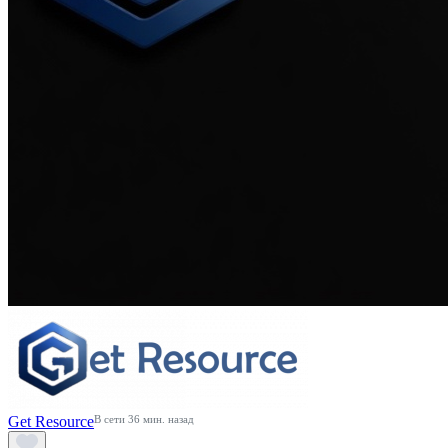
Get Resource
В сети 36 мин. назад