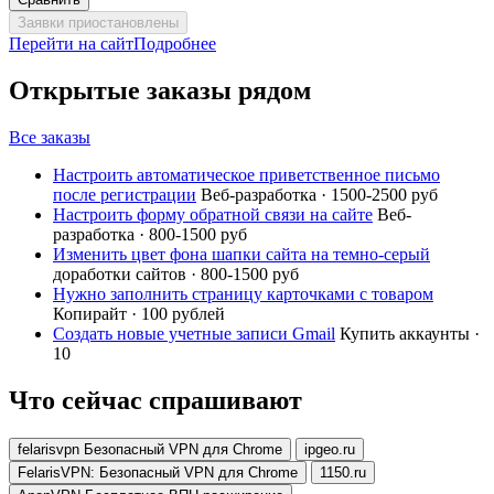
Заявки приостановлены
Перейти на сайт
Подробнее
Открытые заказы рядом
Все заказы
Настроить автоматическое приветственное письмо
после регистрации
Веб-разработка · 1500-2500 руб
Настроить форму обратной связи на сайте
Веб-
разработка · 800-1500 руб
Изменить цвет фона шапки сайта на темно-серый
доработки сайтов · 800-1500 руб
Нужно заполнить страницу карточками с товаром
Копирайт · 100 рублей
Создать новые учетные записи Gmail
Купить аккаунты ·
10
Что сейчас спрашивают
felarisvpn Безопасный VPN для Chrome
ipgeo.ru
FelarisVPN: Безопасный VPN для Chrome
1150.ru