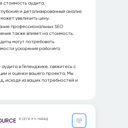
е стоимость аудита.
глубокий и детализированный анализ
 может увеличить цену.
ание профессиональных SEO
ения также влияет на стоимость.
диты могут потребовать
имости ускорения рабочего
 аудита в Геленджике, свяжитесь с
ции и оценки вашего проекта. Мы
, исходя из ваших потребностей и
OURCE
В СЕТИ 9 Ч. НАЗАД