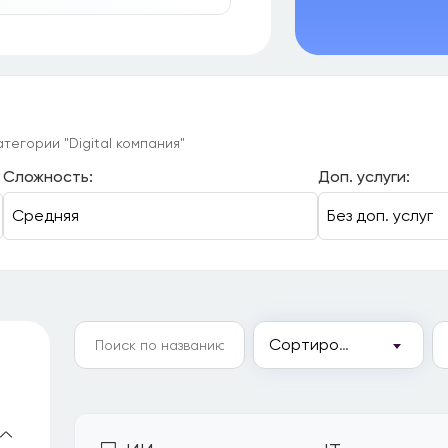
тегории "Digital компания"
Сложность:
Доп. услуги:
Сортировка