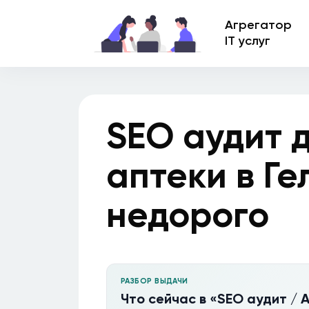
Агрегатор
IT услуг
SEO аудит 
аптеки в Г
недорого
РАЗБОР ВЫДАЧИ
Что сейчас в «SEO аудит / 