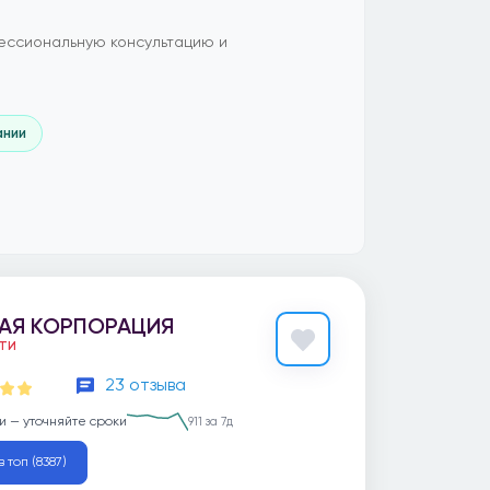
ессиональную консультацию и
ании
АЯ КОРПОРАЦИЯ
ЕТИ
23 отзыва
и — уточняйте сроки
911 за 7д
 топ (8387)