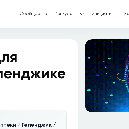
Сообщество
Конкурсы
Инициативы
З
для
еленджике
Аптеки / Геленджик /