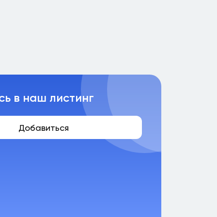
сь в наш листинг
Добавиться