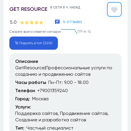
В СЕТИ 8 Ч. НАЗАД
GET RESOURCE
4 отзыва
5.0
Скорее всего ответят сегодня
1319 за 7д
🚀 Поднять в топ (2216)
Описание
GetResource|Профессиональные услуги по
созданию и продвижению сайтов
Часы работы
Пн-Пт: 9.00 - 18.00
Телефон
+79001359240
Город:
Москва
Услуги:
Поддержка сайтов
Продвижение сайтов
Создание и разработка сайтов
Тип:
Частный специалист