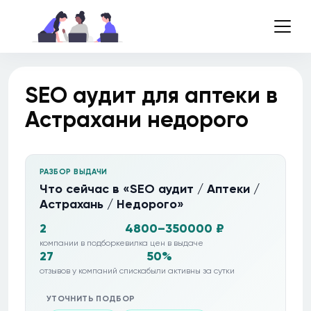
SEO аудит для аптеки в
Астрахани недорого
РАЗБОР ВЫДАЧИ
Что сейчас в «SEO аудит / Аптеки /
Астрахань / Недорого»
2
4800–350000 ₽
компании в подборке
вилка цен в выдаче
27
50%
отзывов у компаний списка
были активны за сутки
УТОЧНИТЬ ПОДБОР