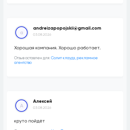
andreizapopojskii@gmail.com
a
03.08.2026
Хорошая компания. Хорошо работает.
Отзыв оставлен для:
Солит клаудз, рекламное
агентство
Алексей
А
03.08.2026
круто пойдёт