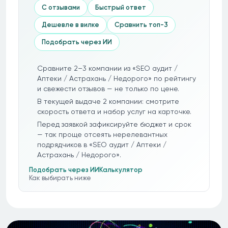
С отзывами
Быстрый ответ
Дешевле в вилке
Сравнить топ-3
Подобрать через ИИ
Сравните 2–3 компании из «SEO аудит /
Аптеки / Астрахань / Недорого» по рейтингу
и свежести отзывов — не только по цене.
В текущей выдаче 2 компании: смотрите
скорость ответа и набор услуг на карточке.
Перед заявкой зафиксируйте бюджет и срок
— так проще отсеять нерелевантных
подрядчиков в «SEO аудит / Аптеки /
Астрахань / Недорого».
Подобрать через ИИ
Калькулятор
Как выбирать ниже