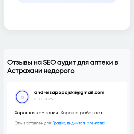
Отзывы на SEO аудит для аптеки в
Астрахани недорого
andreizapopojskii@gmail.com
a
05.08.2026
Хорошая компания. Хорошо работает.
Отзыв оставлен для:
​Градус, диджитал-агентство