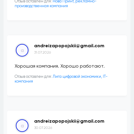
Отзыв оставлен для:
Нова Принт, рекламно-
производственная компания
andreizapopojskii@gmail.com
a
31.07.2026
Хорошая компания. Хорошо работают.
Отзыв оставлен для:
Лига цифровой экономики, IT-
компания
andreizapopojskii@gmail.com
a
30.07.2026