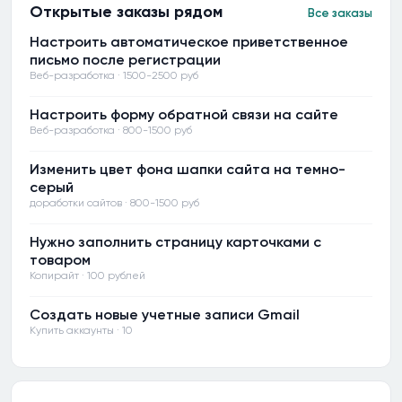
Открытые заказы рядом
Все заказы
Настроить автоматическое приветственное
письмо после регистрации
Веб-разработка · 1500-2500 руб
Настроить форму обратной связи на сайте
Веб-разработка · 800-1500 руб
Изменить цвет фона шапки сайта на темно-
серый
доработки сайтов · 800-1500 руб
Нужно заполнить страницу карточками с
товаром
Копирайт · 100 рублей
Создать новые учетные записи Gmail
Купить аккаунты · 10