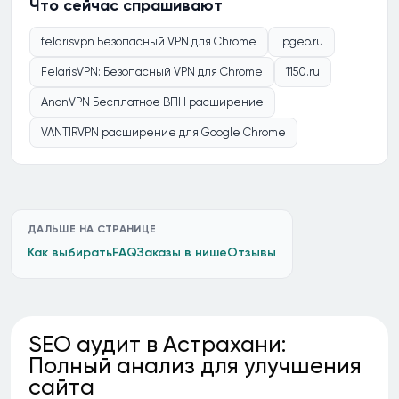
Что сейчас спрашивают
felarisvpn Безопасный VPN для Chrome
ipgeo.ru
FelarisVPN: Безопасный VPN для Chrome
1150.ru
AnonVPN Бесплатное ВПН расширение
VANTIRVPN расширение для Google Chrome
ДАЛЬШЕ НА СТРАНИЦЕ
Как выбирать
FAQ
Заказы в нише
Отзывы
SEO аудит в Астрахани:
Полный анализ для улучшения
сайта