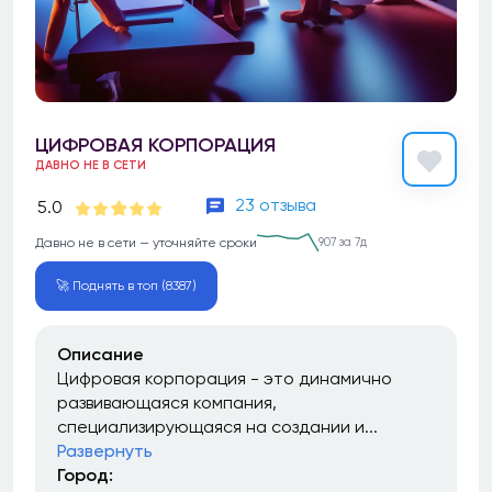
ЦИФРОВАЯ КОРПОРАЦИЯ
ДАВНО НЕ В СЕТИ
23 отзыва
5.0
Давно не в сети — уточняйте сроки
907 за 7д
🚀 Поднять в топ (8387)
Описание
Цифровая корпорация - это динамично
развивающаяся компания,
специализирующаяся на создании и...
Развернуть
Город: