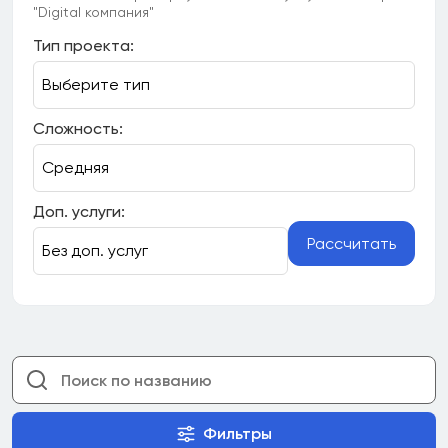
"Digital компания"
Тип проекта:
Сложность:
Доп. услуги:
Рассчитать
Фильтры