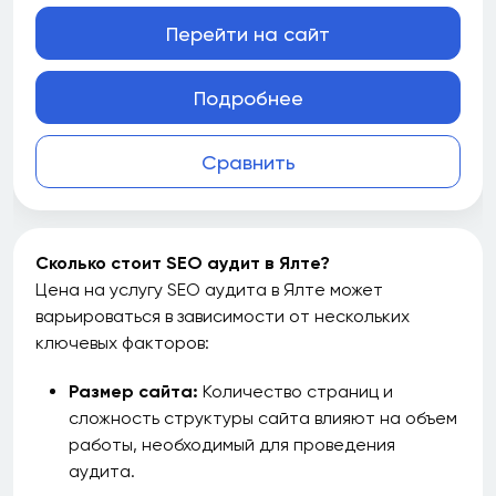
Перейти на сайт
Подробнее
Сравнить
Сколько стоит SEO аудит в Ялте?
Цена на услугу SEO аудита в Ялте может
варьироваться в зависимости от нескольких
ключевых факторов:
Размер сайта:
Количество страниц и
сложность структуры сайта влияют на объем
работы, необходимый для проведения
аудита.