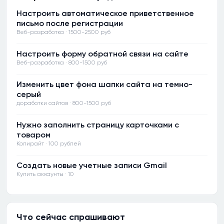
Настроить автоматическое приветственное
письмо после регистрации
Веб-разработка · 1500-2500 руб
Настроить форму обратной связи на сайте
Веб-разработка · 800-1500 руб
Изменить цвет фона шапки сайта на темно-
серый
доработки сайтов · 800-1500 руб
Нужно заполнить страницу карточками с
товаром
Копирайт · 100 рублей
Создать новые учетные записи Gmail
Купить аккаунты · 10
Что сейчас спрашивают