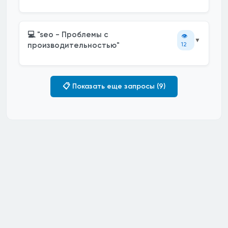
💻 "seo - Проблемы с
👁️
▼
производительностью"
12
📋 Показать еще запросы (9)