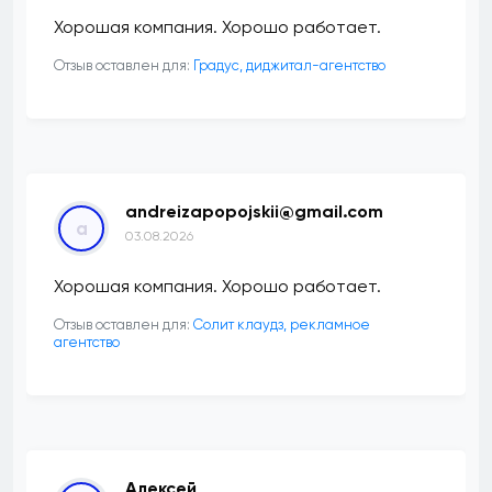
Хорошая компания. Хорошо работает.
Отзыв оставлен для:
​Градус, диджитал-агентство
andreizapopojskii@gmail.com
a
03.08.2026
Хорошая компания. Хорошо работает.
Отзыв оставлен для:
Солит клаудз, рекламное
агентство
Алексей