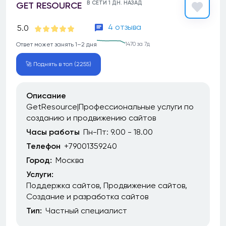
В СЕТИ 1 ДН. НАЗАД
GET RESOURCE
4 отзыва
5.0
Ответ может занять 1–2 дня
1470 за 7д
🚀 Поднять в топ (2255)
Описание
GetResource|Профессиональные услуги по
созданию и продвижению сайтов
Часы работы
Пн-Пт: 9.00 - 18.00
Телефон
+79001359240
Город:
Москва
Услуги:
Поддержка сайтов
Продвижение сайтов
Создание и разработка сайтов
Тип:
Частный специалист