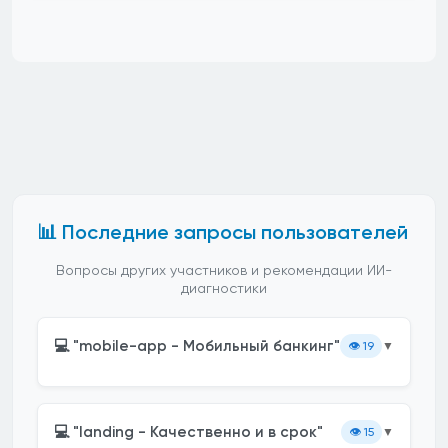
📊 Последние запросы пользователей
Вопросы других участников и рекомендации ИИ-
диагностики
💻 "mobile-app - Мобильный банкинг"
👁️
19
▼
💻 "landing - Качественно и в срок"
👁️
15
▼