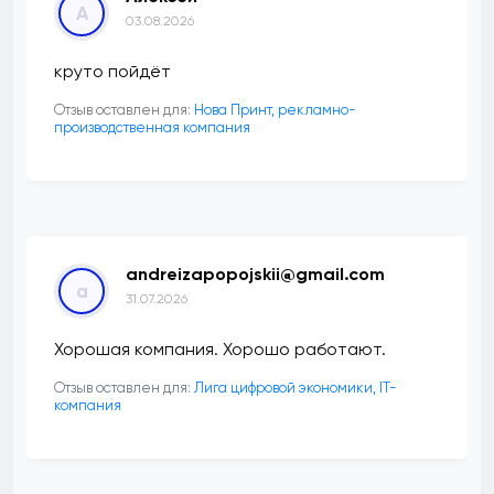
А
03.08.2026
круто пойдёт
Отзыв оставлен для:
Нова Принт, рекламно-
производственная компания
andreizapopojskii@gmail.com
a
31.07.2026
Хорошая компания. Хорошо работают.
Отзыв оставлен для:
Лига цифровой экономики, IT-
компания