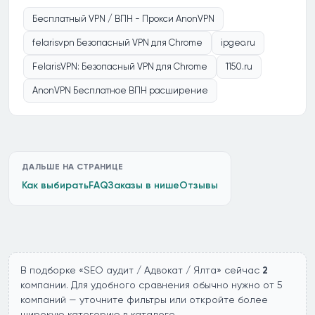
Бесплатный VPN / ВПН - Прокси AnonVPN
felarisvpn Безопасный VPN для Chrome
ipgeo.ru
FelarisVPN: Безопасный VPN для Chrome
1150.ru
AnonVPN Бесплатное ВПН расширение
ДАЛЬШЕ НА СТРАНИЦЕ
Как выбирать
FAQ
Заказы в нише
Отзывы
В подборке «SEO аудит / Адвокат / Ялта» сейчас
2
компании. Для удобного сравнения обычно нужно от 5
компаний — уточните фильтры или откройте более
широкую категорию в каталоге.