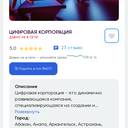
ЦИФРОВАЯ КОРПОРАЦИЯ
ДАВНО НЕ В СЕТИ
23 отзыва
5.0
Давно не в сети — уточняйте сроки
1038 за 7д
🚀 Поднять в топ (8407)
Описание
Цифровая корпорация - это динамично
развивающаяся компания,
специализирующаяся на создании и...
Развернуть
Город:
Абакан
Анапа
Архангельск
Астрахань