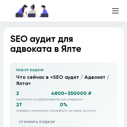
SEO аудит для
адвоката в Ялте
РАЗБОР ВЫДАЧИ
Что сейчас в «SEO аудит / Адвокат /
Ялта»
2
4800–350000 ₽
компании в подборке
вилка цен в выдаче
27
0%
отзывов у компаний списка
были активны за сутки
УТОЧНИТЬ ПОДБОР