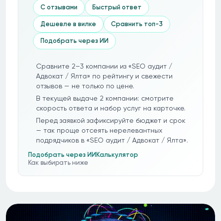
С отзывами
Быстрый ответ
Дешевле в вилке
Сравнить топ-3
Подобрать через ИИ
Сравните 2–3 компании из «SEO аудит /
Адвокат / Ялта» по рейтингу и свежести
отзывов — не только по цене.
В текущей выдаче 2 компании: смотрите
скорость ответа и набор услуг на карточке.
Перед заявкой зафиксируйте бюджет и срок
— так проще отсеять нерелевантных
подрядчиков в «SEO аудит / Адвокат / Ялта».
Подобрать через ИИ
Калькулятор
Как выбирать ниже