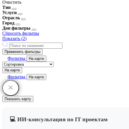
Очистить
Тип
Услуги
Отрасль
Город
Доп фильтры
Сбросить фильтры
Показать (
2
)
Применить фильтры
Фильтры
На карте
На карте
Фильтры
На карте
Показать карту
💻 ИИ-консультация по IT проектам