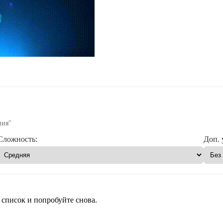
ния"
Сложность:
Доп. 
 список и попробуйте снова.