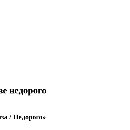
зе недорого
нза / Недорого»