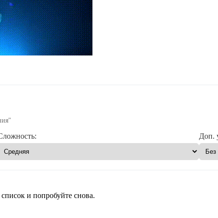
ния"
Сложность:
Доп. 
 список и попробуйте снова.