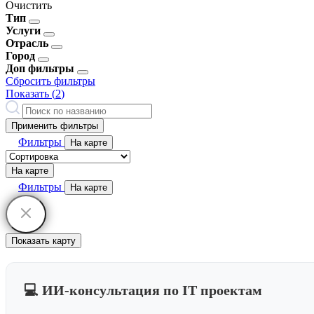
Очистить
Тип
Услуги
Отрасль
Город
Доп фильтры
Сбросить фильтры
Показать (
2
)
Применить фильтры
Фильтры
На карте
На карте
Фильтры
На карте
Показать карту
💻 ИИ-консультация по IT проектам