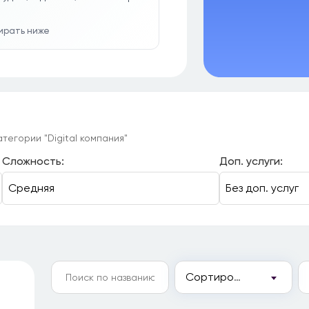
бирать ниже
тегории "Digital компания"
Сложность:
Доп. услуги:
Сортировка