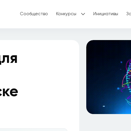
Сообщество
Конкурсы
Инициативы
З
для
ске