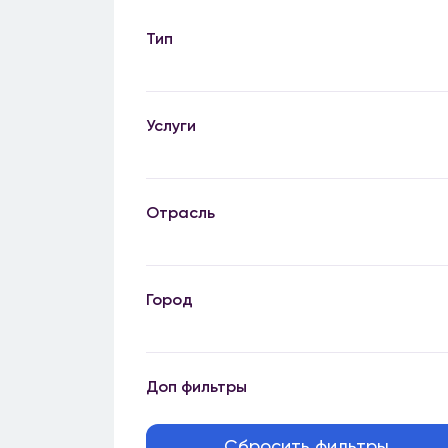
Тип
Услуги
Отрасль
Город
Доп фильтры
Сбросить фильтры