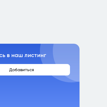
сь в наш листинг
Добавиться