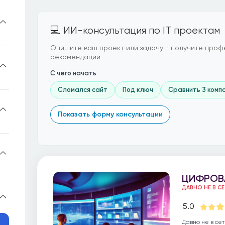
💻 ИИ-консультация по IT проектам
Опишите ваш проект или задачу - получите проф
рекомендации
С чего начать
Сломался сайт
Под ключ
Сравнить 3 комп
Показать форму консультации
ЦИФРОВ
ДАВНО НЕ В С
5.0
Давно не в сет